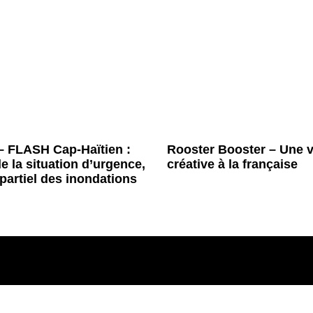
 – FLASH Cap-Haïtien :
Rooster Booster – Une v
de la situation d’urgence,
créative à la française
 partiel des inondations