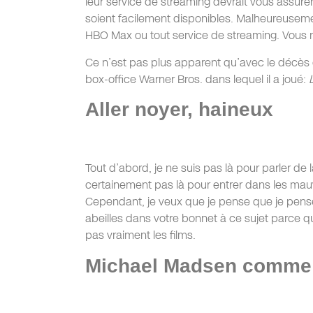
leur service de streaming devrait vous assur
soient facilement disponibles. Malheureuseme
HBO Max ou tout service de streaming. Vous 
Ce n’est pas plus apparent qu’avec le décès
box-office Warner Bros. dans lequel il a joué:
Aller noyer, haineux
Tout d’abord, je ne suis pas là pour parler de
certainement pas là pour entrer dans les mau
Cependant, je veux que je pense que je pen
abeilles dans votre bonnet à ce sujet parce q
pas vraiment les films.
Michael Madsen comme 