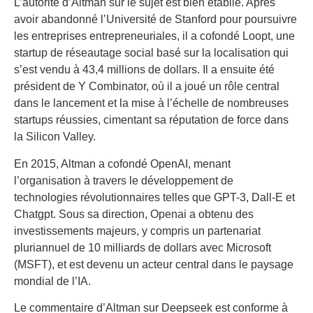
L’autorité d’Altman sur le sujet est bien établie. Après
avoir abandonné l’Université de Stanford pour poursuivre
les entreprises entrepreneuriales, il a cofondé Loopt, une
startup de réseautage social basé sur la localisation qui
s’est vendu à 43,4 millions de dollars. Il a ensuite été
président de Y Combinator, où il a joué un rôle central
dans le lancement et la mise à l’échelle de nombreuses
startups réussies, cimentant sa réputation de force dans
la Silicon Valley.
En 2015, Altman a cofondé OpenAI, menant
l’organisation à travers le développement de
technologies révolutionnaires telles que GPT-3, Dall-E et
Chatgpt. Sous sa direction, Openai a obtenu des
investissements majeurs, y compris un partenariat
pluriannuel de 10 milliards de dollars avec Microsoft
(MSFT), et est devenu un acteur central dans le paysage
mondial de l’IA.
Le commentaire d’Altman sur Deepseek est conforme à