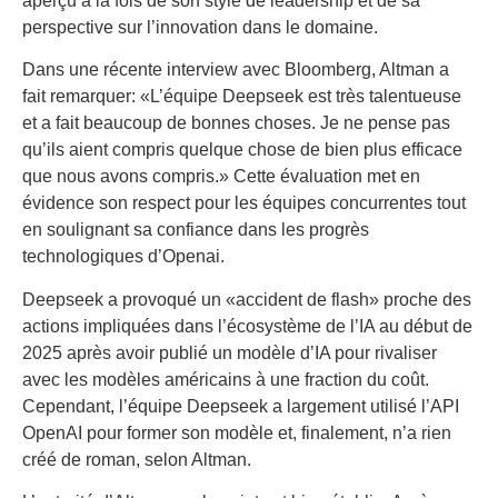
aperçu à la fois de son style de leadership et de sa
perspective sur l’innovation dans le domaine.
Dans une récente interview avec Bloomberg, Altman a
fait remarquer: «L’équipe Deepseek est très talentueuse
et a fait beaucoup de bonnes choses. Je ne pense pas
qu’ils aient compris quelque chose de bien plus efficace
que nous avons compris.» Cette évaluation met en
évidence son respect pour les équipes concurrentes tout
en soulignant sa confiance dans les progrès
technologiques d’Openai.
Deepseek a provoqué un «accident de flash» proche des
actions impliquées dans l’écosystème de l’IA au début de
2025 après avoir publié un modèle d’IA pour rivaliser
avec les modèles américains à une fraction du coût.
Cependant, l’équipe Deepseek a largement utilisé l’API
OpenAI pour former son modèle et, finalement, n’a rien
créé de roman, selon Altman.