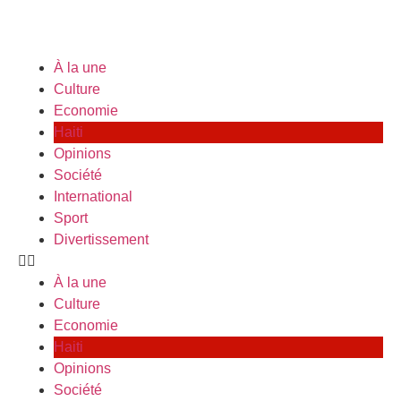
À la une
Culture
Economie
Haiti
Opinions
Société
International
Sport
Divertissement
À la une
Culture
Economie
Haiti
Opinions
Société