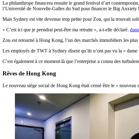
La philanthrope financera ensuite le grand festival d’art contemporain,
l’Université de Nouvelle-Galles du Sud pour financer le Big Anxiety
Mais Sydney est vite devenue trop petite pour Zou, qui la trouvait soli
« C’est ici que je prendrai peut-être ma retraite », a-t-elle déclaré.
dans
Zou est retourné à Hong Kong, l’un des marchés immobiliers les plus
Les employés de TWT à Sydney disent qu’ils n’ont pas vu la « dame dis
C’est également à ce moment-là que l’entreprise a connu des turbulenc
Rêves de Hong Kong
Le nouveau siège social de Hong Kong était censé être le « nouveau siè