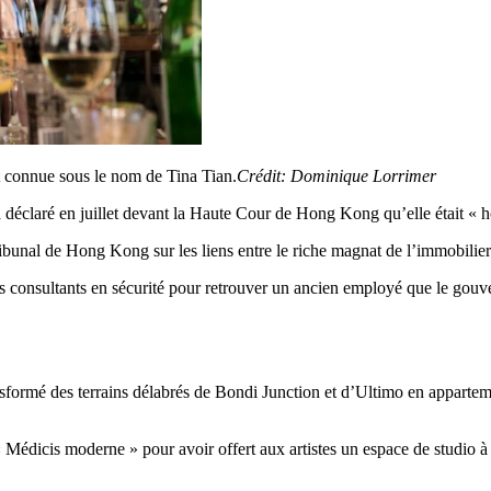
 connue sous le nom de Tina Tian.
Crédit:
Dominique Lorrimer
 déclaré en juillet devant la Haute Cour de Hong Kong qu’elle était « h
tribunal de Hong Kong sur les liens entre le riche magnat de l’immobilie
s consultants en sécurité pour retrouver un ancien employé que le gou
ansformé des terrains délabrés de Bondi Junction et d’Ultimo en appartem
Médicis moderne » pour avoir offert aux artistes un espace de studio à