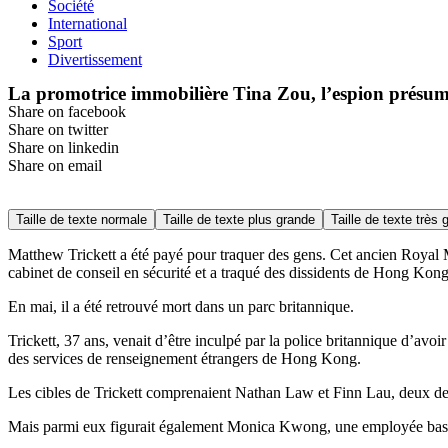
Société
International
Sport
Divertissement
La promotrice immobilière Tina Zou, l’espion présumé 
Share on facebook
Share on twitter
Share on linkedin
Share on email
Taille de texte normale
Taille de texte plus grande
Taille de texte très 
Matthew Trickett a été payé pour traquer des gens. Cet ancien Royal Mar
cabinet de conseil en sécurité et a traqué des dissidents de Hong Ko
En mai, il a été retrouvé mort dans un parc britannique.
Trickett, 37 ans, venait d’être inculpé par la police britannique d’av
des services de renseignement étrangers de Hong Kong.
Les cibles de Trickett comprenaient Nathan Law et Finn Lau, deux des
Mais parmi eux figurait également Monica Kwong, une employée bas