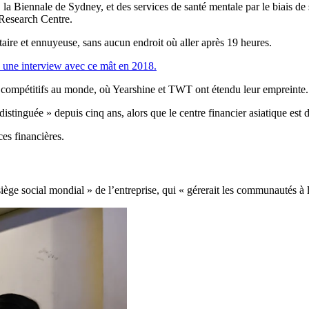
 la Biennale de Sydney, et des services de santé mentale par le biais de
 Research Centre.
taire et ennuyeuse, sans aucun endroit où aller après 19 heures.
 une interview avec ce mât en 2018.
 compétitifs au monde, où Yearshine et TWT ont étendu leur empreinte.
tinguée » depuis cinq ans, alors que le centre financier asiatique est d
es financières.
ge social mondial » de l’entreprise, qui « gérerait les communautés à l