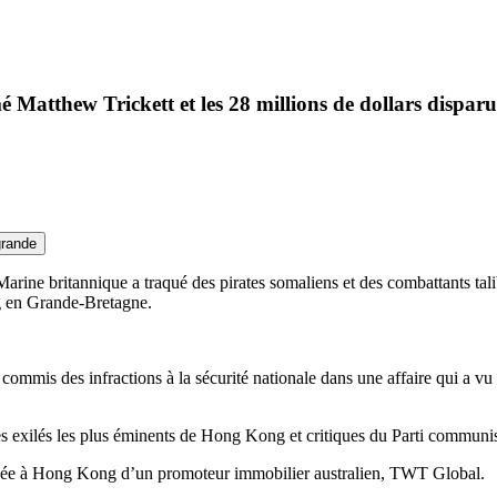
Matthew Trickett et les 28 millions de dollars disparu
grande
ine britannique a traqué des pirates somaliens et des combattants taliba
ng en Grande-Bretagne.
oir commis des infractions à la sécurité nationale dans une affaire qui a
 exilés les plus éminents de Hong Kong et critiques du Parti communis
ée à Hong Kong d’un promoteur immobilier australien, TWT Global.