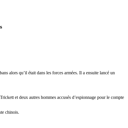
s
ns alors qu’il était dans les forces armées. Il a ensuite lancé un
 vu Trickett et deux autres hommes accusés d’espionnage pour le compte
te chinois.