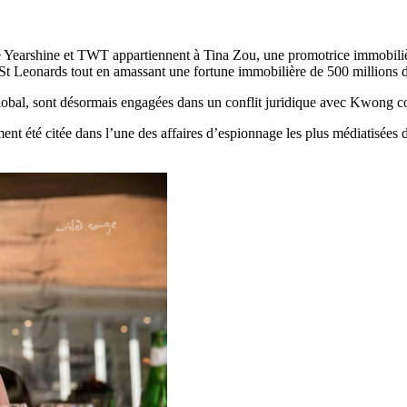
e Yearshine et TWT appartiennent à Tina Zou, une promotrice immobil
St Leonards tout en amassant une fortune immobilière de 500 millions d
al, sont désormais engagées dans un conflit juridique avec Kwong conc
nt été citée dans l’une des affaires d’espionnage les plus médiatisées