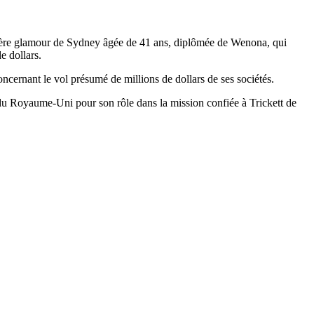
ière glamour de Sydney âgée de 41 ans, diplômée de Wenona, qui
e dollars.
ernant le vol présumé de millions de dollars de ses sociétés.
 du Royaume-Uni pour son rôle dans la mission confiée à Trickett de