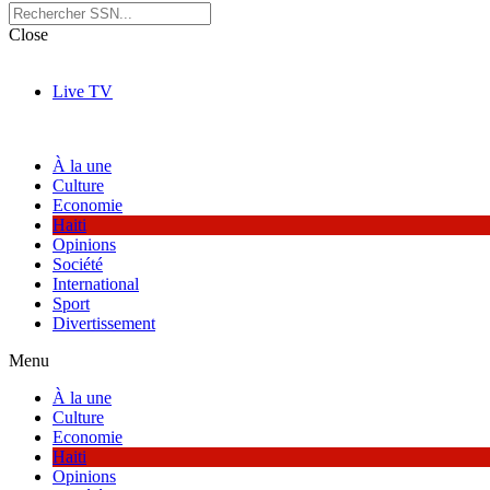
Close
Live TV
À la une
Culture
Economie
Haiti
Opinions
Société
International
Sport
Divertissement
Menu
À la une
Culture
Economie
Haiti
Opinions