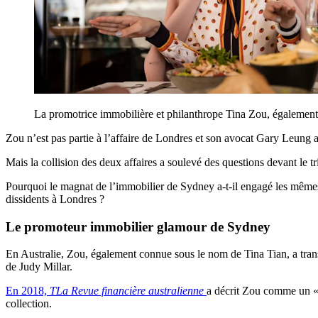
La promotrice immobilière et philanthrope Tina Zou, également
Zou n’est pas partie à l’affaire de Londres et son avocat Gary Leung a
Mais la collision des deux affaires a soulevé des questions devant le 
Pourquoi le magnat de l’immobilier de Sydney a-t-il engagé les même
dissidents à Londres ?
Le promoteur immobilier glamour de Sydney
En Australie, Zou, également connue sous le nom de Tina Tian, ​​​​a tr
de Judy Millar.
En 2018,
T
La Revue financière australienne
a décrit Zou comme un « 
collection.