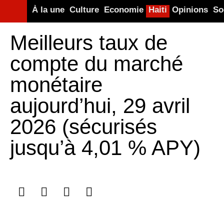
À la une
Culture
Economie
Haiti
Opinions
So
Meilleurs taux de
compte du marché
monétaire
aujourd’hui, 29 avril
2026 (sécurisés
jusqu’à 4,01 % APY)