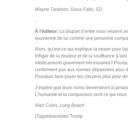
Wayne Taralson, Sioux Falls, SD
..
À l’éditeur:
La plupart d’entre nous veulent 
souvienne de lui comme une personne compatis
Alors, qu’est-ce qui explique la raison pour l
infliger de la douleur et de la souffrance à ta
médicaments gravement nécessaires? Pourquoi 
conforment pas aux normes dépassées pour de
Pourquoi faire payer les citoyens plus pour d
J’espère que leurs noms deviendront à jamais s
L’humanité et la compassion sont ce qui nous 
Alan Coles, Long Beach
(Tagstotranslate) Trump