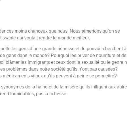
aider ces moins chanceux que nous. Nous aimerions qu’on se
sante qui voulait rendre le monde meilleur.
aquelle les gens d’une grande richesse et du pouvoir cherchent à
nt de gens dans le monde? Pourquoi les priver de nourriture et de
blâmer les immigrants et ceux dont la sexualité ou le genre 
s problèmes dans notre société qu’ils n’ont pas causées?
es médicaments vitaux qu’ils peuvent à peine se permettre?
ynonymes de la haine et de la misère qu’ils infligent aux autre
rend formidables, pas la richesse.