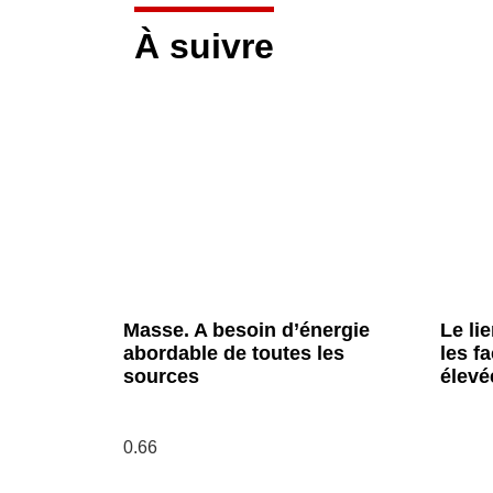
À suivre
Masse. A besoin d’énergie
Le lie
abordable de toutes les
les fa
sources
élevé