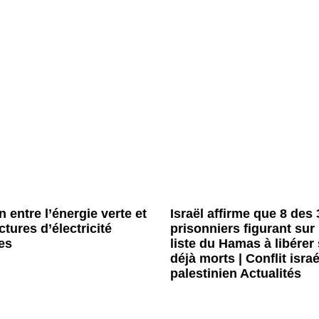
n entre l’énergie verte et
Israël affirme que 8 des 
ctures d’électricité
prisonniers figurant sur 
es
liste du Hamas à libérer
déjà morts | Conflit israé
palestinien Actualités