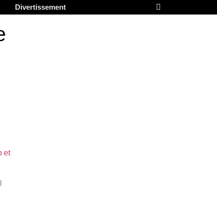
Divertissement
e
 et
l