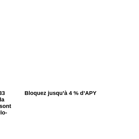
33
Bloquez jusqu’à 4 % d’APY
la
 sont
lo-