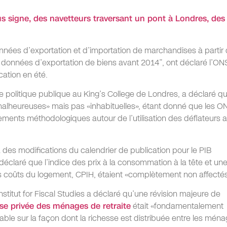
nées d’exportation et d’importation de marchandises à partir
 données d’exportation de biens avant 2014”, ont déclaré l’ON
cation en été.
 politique publique au King’s College de Londres, a déclaré q
malheureuses» mais pas «inhabituelles», étant donné que les O
ments méthodologiques autour de l’utilisation des déflateurs au
 des modifications du calendrier de publication pour le PIB
 déclaré que l’indice des prix à la consommation à la tête et un
es coûts du logement, CPIH, étaient «complètement non affectés
’Institut for Fiscal Studies a déclaré qu’une révision majeure de
esse privée des ménages de retraite
était «fondamentalement
iable sur la façon dont la richesse est distribuée entre les ména