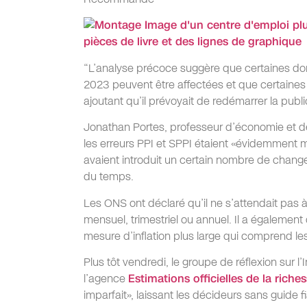
“L’analyse précoce suggère que certaines don
2023 peuvent être affectées et que certaines
ajoutant qu’il prévoyait de redémarrer la publi
Jonathan Portes, professeur d’économie et de
les erreurs PPI et SPPI étaient «évidemment 
avaient introduit un certain nombre de change
du temps.
Les ONS ont déclaré qu’il ne s’attendait pas à
mensuel, trimestriel ou annuel. Il a également
mesure d’inflation plus large qui comprend l
Plus tôt vendredi, le groupe de réflexion sur l
l’agence
Estimations officielles de la rich
imparfait», laissant les décideurs sans guide f