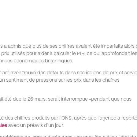
s a admis que plus de ses chiffres avaient été imparfaits alors q
prix utilisés pour aider à calculer le PIB, ce qui approfondait le
données économiques britanniques.
laré avoir trouvé des défauts dans ses indices de prix et servi
n sentiment de pressions sur les prix dans les chaînes
ait été due le 26 mars, serait interrompue «pendant que nous
lité des chiffres produits par l’ONS, après que l’agence a report
les
avec un préavis d’un jour.