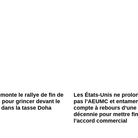
 monte le rallye de fin de
Les États-Unis ne prolo
e pour grincer devant le
pas l’AEUMC et entamen
 dans la tasse Doha
compte à rebours d’une
décennie pour mettre fin
l’accord commercial