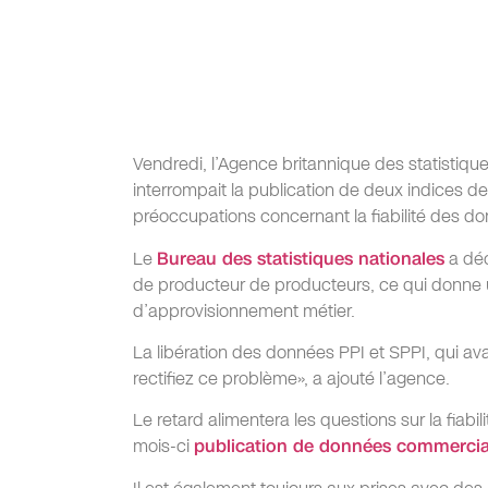
Vendredi, l’Agence britannique des statistique
interrompait la publication de deux indices de 
préoccupations concernant la fiabilité des 
Le
Bureau des statistiques nationales
a déc
de producteur de producteurs, ce qui donne u
d’approvisionnement métier.
La libération des données PPI et SPPI, qui av
rectifiez ce problème», a ajouté l’agence.
Le retard alimentera les questions sur la fiabi
mois-ci
publication de données commercia