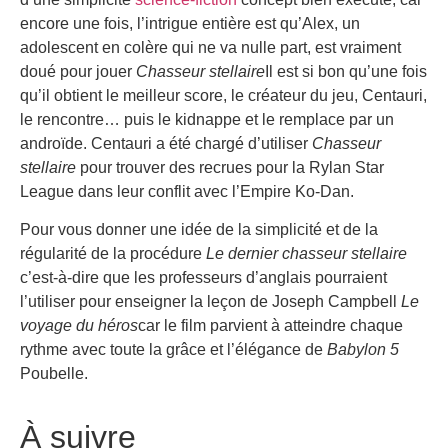
encore une fois, l’intrigue entière est qu’Alex, un
adolescent en colère qui ne va nulle part, est vraiment
doué pour jouer
Chasseur stellaire
Il est si bon qu’une fois
qu’il obtient le meilleur score, le créateur du jeu, Centauri,
le rencontre… puis le kidnappe et le remplace par un
androïde. Centauri a été chargé d’utiliser
Chasseur
stellaire
pour trouver des recrues pour la Rylan Star
League dans leur conflit avec l’Empire Ko-Dan.
Pour vous donner une idée de la simplicité et de la
régularité de la procédure
Le dernier chasseur stellaire
c’est-à-dire que les professeurs d’anglais pourraient
l’utiliser pour enseigner la leçon de Joseph Campbell
Le
voyage du héros
car le film parvient à atteindre chaque
rythme avec toute la grâce et l’élégance de
Babylon 5
Poubelle.
À suivre