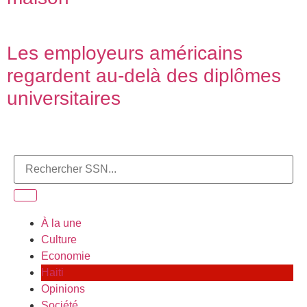
Les employeurs américains
regardent au-delà des diplômes
universitaires
À la une
Culture
Economie
Haiti
Opinions
Société