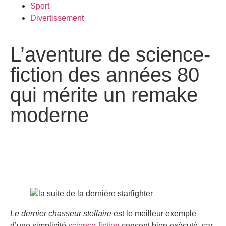
Sport
Divertissement
L’aventure de science-
fiction des années 80
qui mérite un remake
moderne
Le dernier chasseur stellaire
est le meilleur exemple
d’une simplicité
science-fiction
concept bien exécuté, car