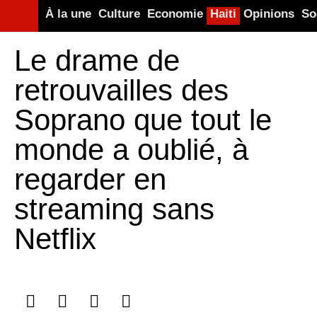
À la une
Culture
Economie
Haiti
Opinions
So
Le drame de
retrouvailles des
Soprano que tout le
monde a oublié, à
regarder en
streaming sans
Netflix