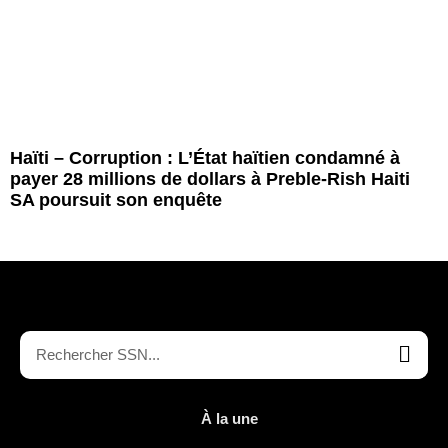
Haïti – Corruption : L’État haïtien condamné à
payer 28 millions de dollars à Preble-Rish Haiti
SA poursuit son enquête
À la une