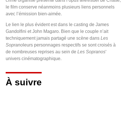
crime organisé présenté dans l’opus télévisuel de Chase,
le film conserve néanmoins plusieurs liens personnels
avec l’émission bien-aimée.
Le lien le plus évident est dans le casting de James
Gandolfini et John Magaro. Bien que le couple n’ait
techniquement jamais partagé une scène dans
Les
Soprano
leurs personnages respectifs se sont croisés à
de nombreuses reprises au sein de
Les Sopranos
‘
univers cinématographique.
À suivre