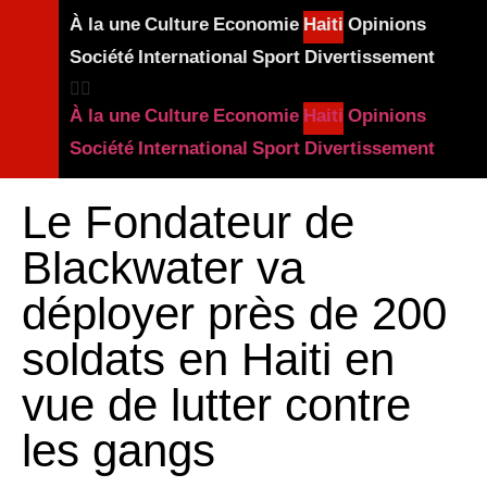
À la une
Culture
Economie
Haiti
Opinions
Société
International
Sport
Divertissement
À la une
Culture
Economie
Haiti
Opinions
Société
International
Sport
Divertissement
Le Fondateur de
Blackwater va
déployer près de 200
soldats en Haiti en
vue de lutter contre
les gangs