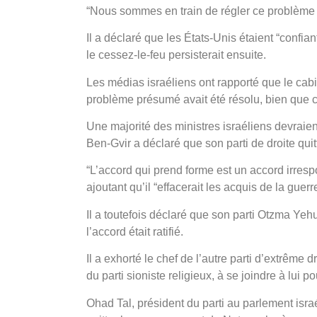
“Nous sommes en train de régler ce problèm
Il a déclaré que les États-Unis étaient “confi
le cessez-le-feu persisterait ensuite.
Les médias israéliens ont rapporté que le cabi
problème présumé avait été résolu, bien que ce
Une majorité des ministres israéliens devraient 
Ben-Gvir a déclaré que son parti de droite qui
“L’accord qui prend forme est un accord irres
ajoutant qu’il “effacerait les acquis de la guerre
Il a toutefois déclaré que son parti Otzma Yeh
l’accord était ratifié.
Il a exhorté le chef de l’autre parti d’extrêm
du parti sioniste religieux, à se joindre à lui 
Ohad Tal, président du parti au parlement isra