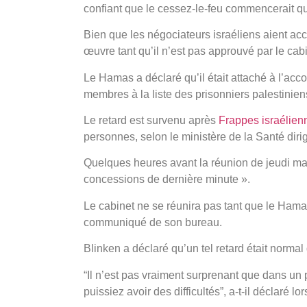
confiant que le cessez-le-feu commencerait
Bien que les négociateurs israéliens aient acc
œuvre tant qu’il n’est pas approuvé par le cab
Le Hamas a déclaré qu’il était attaché à l’acco
membres à la liste des prisonniers palestiniens
Le retard est survenu après
Frappes israélien
personnes, selon le ministère de la Santé dir
Quelques heures avant la réunion de jeudi ma
concessions de dernière minute ».
Le cabinet ne se réunira pas tant que le Hama
communiqué de son bureau.
Blinken a déclaré qu’un tel retard était normal 
“Il n’est pas vraiment surprenant que dans un 
puissiez avoir des difficultés”, a-t-il déclaré