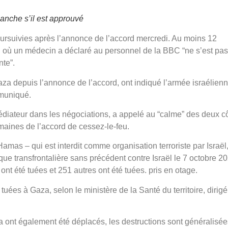
anche s’il est approuvé
ursuivies après l’annonce de l’accord mercredi. Au moins 12
, où un médecin a déclaré au personnel de la BBC “ne s’est pas
nte”.
za depuis l’annonce de l’accord, ont indiqué l’armée israélienn
mmuniqué.
médiateur dans les négociations, a appelé au “calme” des deux c
maines de l’accord de cessez-le-feu.
amas – qui est interdit comme organisation terroriste par Israël,
que transfrontalière sans précédent contre Israël le 7 octobre 2
nt été tuées et 251 autres ont été tuées. pris en otage.
uées à Gaza, selon le ministère de la Santé du territoire, dirigé
a ont également été déplacés, les destructions sont généralisée