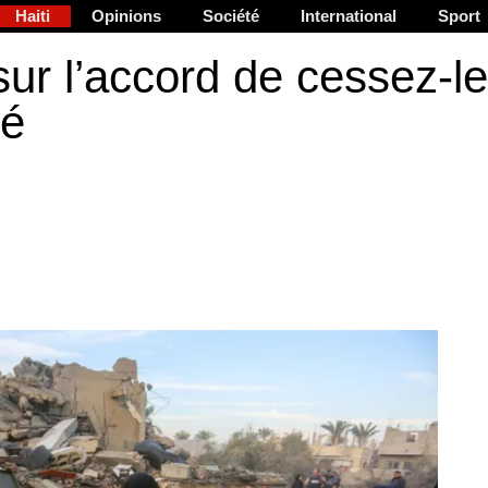
Haiti
Opinions
Société
International
Sport
sur l’accord de cessez-le
dé