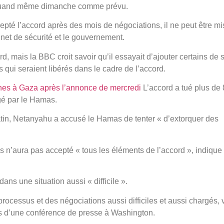
 quand même dimanche comme prévu.
epté l’accord après des mois de négociations, il ne peut être mi
inet de sécurité et le gouvernement.
rd, mais la BBC croit savoir qu’il essayait d’ajouter certains de 
 qui seraient libérés dans le cadre de l’accord.
nes à Gaza après l’annonce de mercredi
L’accord a tué plus de
igé par le Hamas.
tin, Netanyahu a accusé le Hamas de tenter « d’extorquer des
s n’aura pas accepté « tous les éléments de l’accord », indique
dans une situation aussi « difficile ».
processus et des négociations aussi difficiles et aussi chargés,
 lors d’une conférence de presse à Washington.