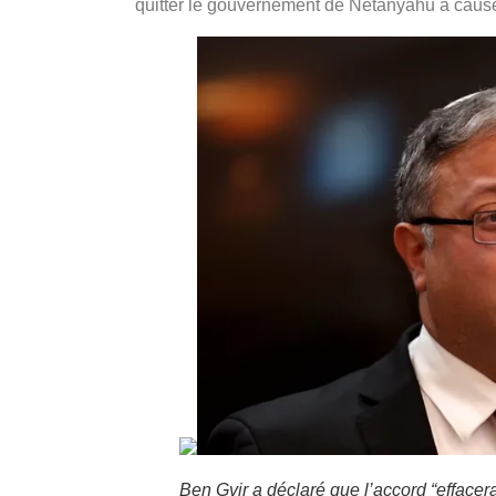
quitter le gouvernement de Netanyahu à cause
Ben Gvir a déclaré que l’accord “effacera