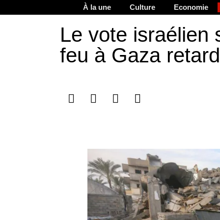
À la une
Culture
Economie
Le vote israélien 
feu à Gaza retar