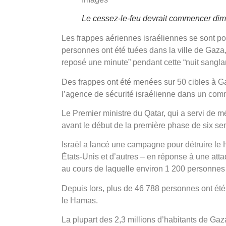
Le cessez-le-feu devrait commencer dim
Les frappes aériennes israéliennes se sont po
personnes ont été tuées dans la ville de Gaza
reposé une minute” pendant cette “nuit sangla
Des frappes ont été menées sur 50 cibles à Ga
l’agence de sécurité israélienne dans un co
Le Premier ministre du Qatar, qui a servi de 
avant le début de la première phase de six se
Israël a lancé une campagne pour détruire le H
États-Unis et d’autres – en réponse à une atta
au cours de laquelle environ 1 200 personnes o
Depuis lors, plus de 46 788 personnes ont été t
le Hamas.
La plupart des 2,3 millions d’habitants de Gaz