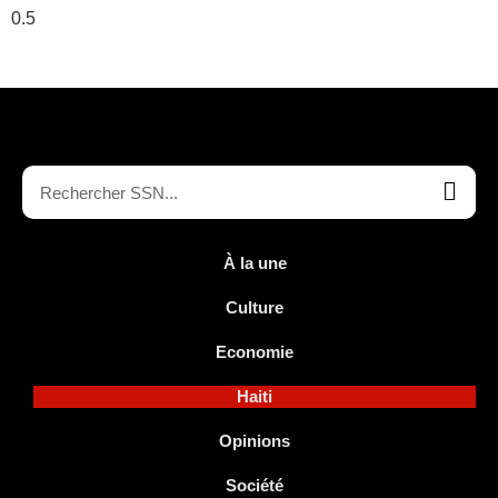
À la une
Culture
Economie
Haiti
Opinions
Société