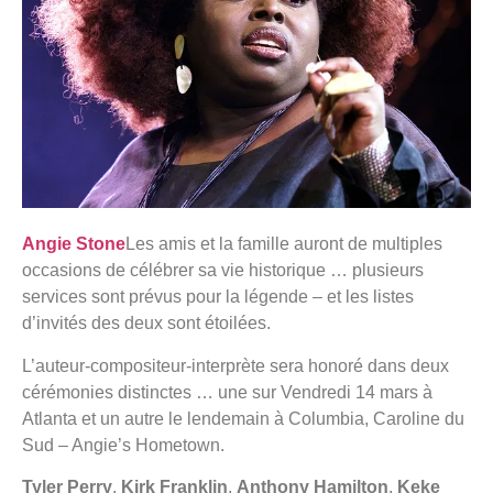
Angie Stone
Les amis et la famille auront de multiples
occasions de célébrer sa vie historique … plusieurs
services sont prévus pour la légende – et les listes
d’invités des deux sont étoilées.
L’auteur-compositeur-interprète sera honoré dans deux
cérémonies distinctes … une sur
Vendredi 14 mars à
Atlanta et un autre le lendemain à Columbia, Caroline du
Sud – Angie’s Hometown.
Tyler Perry
,
Kirk Franklin
,
Anthony Hamilton
,
Keke