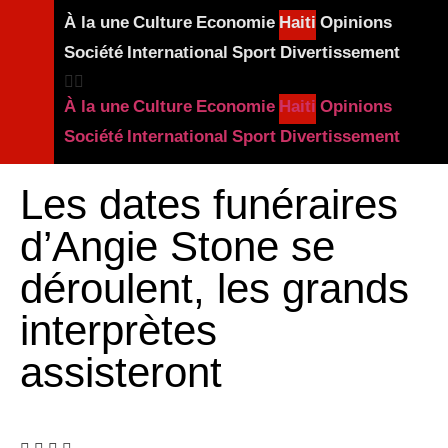
À la une
Culture
Economie
Haiti
Opinions
Société
International
Sport
Divertissement
À la une
Culture
Economie
Haiti
Opinions
Société
International
Sport
Divertissement
Les dates funéraires
d’Angie Stone se
déroulent, les grands
interprètes
assisteront