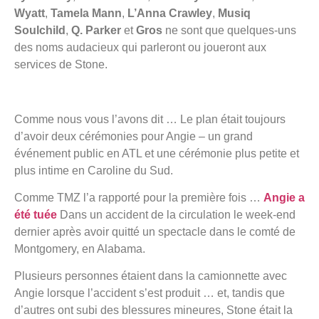
Wyatt
,
Tamela Mann
,
L’Anna Crawley
,
Musiq
Soulchild
,
Q. Parker
et
Gros
ne sont que quelques-uns
des noms audacieux qui parleront ou joueront aux
services de Stone.
Comme nous vous l’avons dit … Le plan était toujours
d’avoir deux cérémonies pour Angie – un grand
événement public en ATL et une cérémonie plus petite et
plus intime en Caroline du Sud.
Comme TMZ l’a rapporté pour la première fois …
Angie a
été tuée
Dans un accident de la circulation le week-end
dernier après avoir quitté un spectacle dans le comté de
Montgomery, en Alabama.
Plusieurs personnes étaient dans la camionnette avec
Angie lorsque l’accident s’est produit … et, tandis que
d’autres ont subi des blessures mineures, Stone était la