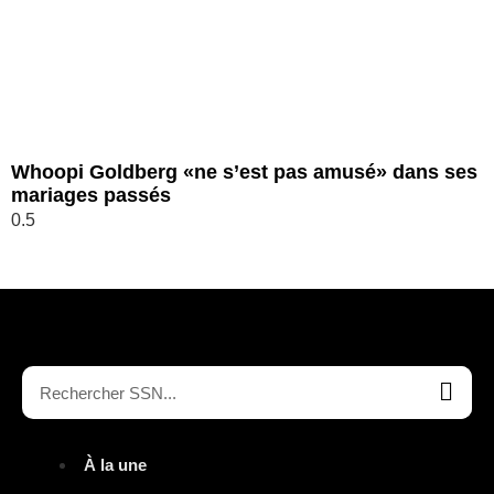
Whoopi Goldberg «ne s’est pas amusé» dans ses
mariages passés
À la une