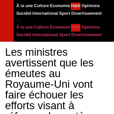
À la une
Culture
Economie
Haiti
Opinions
Société
International
Sport
Divertissement
À la une
Culture
Economie
Haiti
Opinions
Société
International
Sport
Divertissement
Les ministres
avertissent que les
émeutes au
Royaume-Uni vont
faire échouer les
efforts visant à