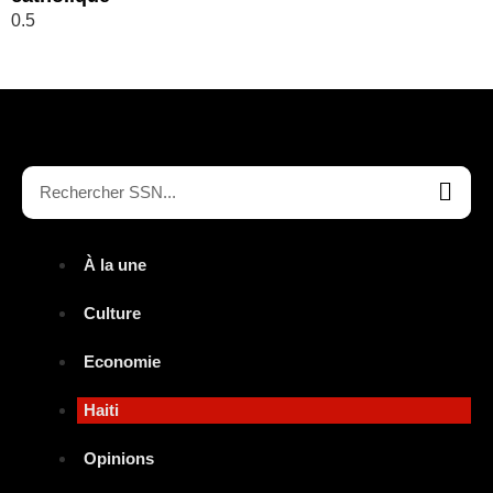
À la une
Culture
Economie
Haiti
Opinions