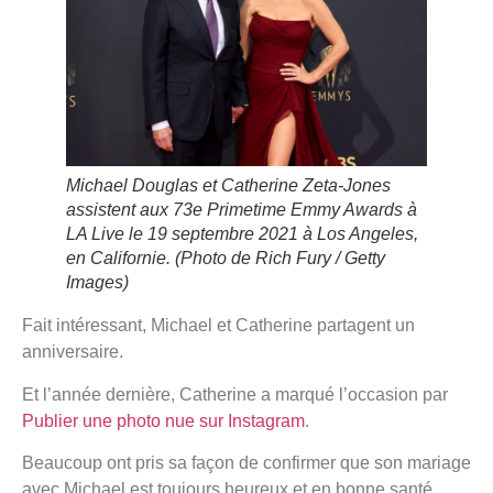
Michael Douglas et Catherine Zeta-Jones
assistent aux 73e Primetime Emmy Awards à
LA Live le 19 septembre 2021 à Los Angeles,
en Californie.
(Photo de Rich Fury / Getty
Images)
Fait intéressant, Michael et Catherine partagent un
anniversaire.
Et l’année dernière, Catherine a marqué l’occasion par
Publier une photo nue sur Instagram
.
Beaucoup ont pris sa façon de confirmer que son mariage
avec Michael est toujours heureux et en bonne santé.