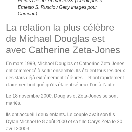
Palais Des le 16 mai 2023.
(Crédit photo:
Ernesto S. Ruscio / Getty Images pour
Campari)
La relation la plus célèbre
de Michael Douglas est
avec Catherine Zeta-Jones
En mars 1999, Michael Douglas et Catherine Zeta-Jones
ont commencé à sortir ensemble. Ils étaient tous les deux
des stars déjà extrêmement célèbres – et ont rapidement
clairement indiqué qu’ils étaient sérieux l’un à l’autre.
Le 18 novembre 2000, Douglas et Zeta-Jones se sont
mariés.
Ils ont accueilli deux enfants. Le couple avait son fils
Dylan Michael le 8 août 2000 et sa fille Carys Zeta le 20
avril 20003.