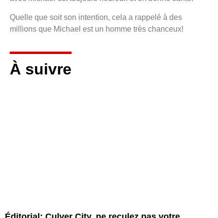
Quelle que soit son intention, cela a rappelé à des
millions que Michael est un homme très chanceux!
À suivre
Éditorial: Culver City, ne reculez pas votre