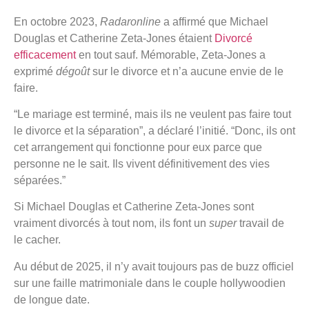
En octobre 2023,
Radaronline
a affirmé que Michael
Douglas et Catherine Zeta-Jones étaient
Divorcé
efficacement
en tout sauf. Mémorable, Zeta-Jones a
exprimé
dégoût
sur le divorce et n’a aucune envie de le
faire.
“Le mariage est terminé, mais ils ne veulent pas faire tout
le divorce et la séparation”, a déclaré l’initié. “Donc, ils ont
cet arrangement qui fonctionne pour eux parce que
personne ne le sait. Ils vivent définitivement des vies
séparées.”
Si Michael Douglas et Catherine Zeta-Jones sont
vraiment divorcés à tout nom, ils font un
super
travail de
le cacher.
Au début de 2025, il n’y avait toujours pas de buzz officiel
sur une faille matrimoniale dans le couple hollywoodien
de longue date.