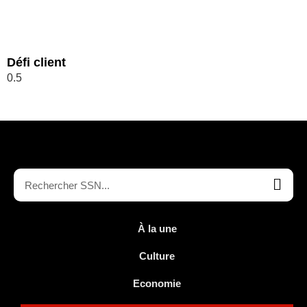
Défi client
À la une
Culture
Economie