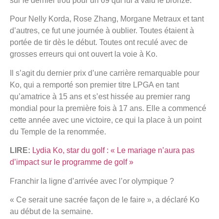
sur le dernier trou pour un 69 qui lui a valu le bronze.
Pour Nelly Korda, Rose Zhang, Morgane Metraux et tant
d’autres, ce fut une journée à oublier. Toutes étaient à
portée de tir dès le début. Toutes ont reculé avec de
grosses erreurs qui ont ouvert la voie à Ko.
Il s’agit du dernier prix d’une carrière remarquable pour
Ko, qui a remporté son premier titre LPGA en tant
qu’amatrice à 15 ans et s’est hissée au premier rang
mondial pour la première fois à 17 ans. Elle a commencé
cette année avec une victoire, ce qui la place à un point
du Temple de la renommée.
LIRE:
Lydia Ko, star du golf : « Le mariage n’aura pas
d’impact sur le programme de golf »
Franchir la ligne d’arrivée avec l’or olympique ?
« Ce serait une sacrée façon de le faire », a déclaré Ko
au début de la semaine.