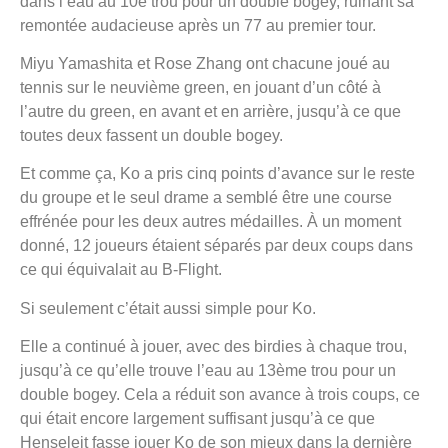
dans l’eau au 10e trou pour un double bogey, ruinant sa
remontée audacieuse après un 77 au premier tour.
Miyu Yamashita et Rose Zhang ont chacune joué au
tennis sur le neuvième green, en jouant d’un côté à
l’autre du green, en avant et en arrière, jusqu’à ce que
toutes deux fassent un double bogey.
Et comme ça, Ko a pris cinq points d’avance sur le reste
du groupe et le seul drame a semblé être une course
effrénée pour les deux autres médailles. À un moment
donné, 12 joueurs étaient séparés par deux coups dans
ce qui équivalait au B-Flight.
Si seulement c’était aussi simple pour Ko.
Elle a continué à jouer, avec des birdies à chaque trou,
jusqu’à ce qu’elle trouve l’eau au 13ème trou pour un
double bogey. Cela a réduit son avance à trois coups, ce
qui était encore largement suffisant jusqu’à ce que
Henseleit fasse jouer Ko de son mieux dans la dernière