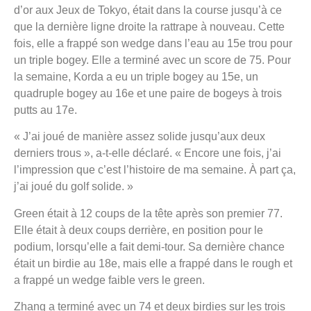
d’or aux Jeux de Tokyo, était dans la course jusqu’à ce
que la dernière ligne droite la rattrape à nouveau. Cette
fois, elle a frappé son wedge dans l’eau au 15e trou pour
un triple bogey. Elle a terminé avec un score de 75. Pour
la semaine, Korda a eu un triple bogey au 15e, un
quadruple bogey au 16e et une paire de bogeys à trois
putts au 17e.
« J’ai joué de manière assez solide jusqu’aux deux
derniers trous », a-t-elle déclaré. « Encore une fois, j’ai
l’impression que c’est l’histoire de ma semaine. À part ça,
j’ai joué du golf solide. »
Green était à 12 coups de la tête après son premier 77.
Elle était à deux coups derrière, en position pour le
podium, lorsqu’elle a fait demi-tour. Sa dernière chance
était un birdie au 18e, mais elle a frappé dans le rough et
a frappé un wedge faible vers le green.
Zhang a terminé avec un 74 et deux birdies sur les trois