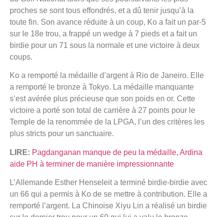
proches se sont tous effondrés, et a dû tenir jusqu’à la
toute fin. Son avance réduite à un coup, Ko a fait un par-5
sur le 18e trou, a frappé un wedge à 7 pieds et a fait un
birdie pour un 71 sous la normale et une victoire à deux
coups.
Ko a remporté la médaille d’argent à Rio de Janeiro. Elle
a remporté le bronze à Tokyo. La médaille manquante
s’est avérée plus précieuse que son poids en or. Cette
victoire a porté son total de carrière à 27 points pour le
Temple de la renommée de la LPGA, l’un des critères les
plus stricts pour un sanctuaire.
LIRE:
Pagdanganan manque de peu la médaille, Ardina
aide PH à terminer de manière impressionnante
L’Allemande Esther Henseleit a terminé birdie-birdie avec
un 66 qui a permis à Ko de se mettre à contribution. Elle a
remporté l’argent. La Chinoise Xiyu Lin a réalisé un birdie