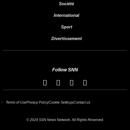
Société
International
Sport
Divertissement
Follow SNN
Terms of Use
Privacy Policy
Cookie Settings
Contact us
© 2024 SSN News Network. All Rights Reserved.