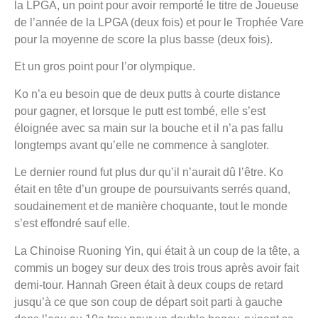
la LPGA, un point pour avoir remporté le titre de Joueuse
de l’année de la LPGA (deux fois) et pour le Trophée Vare
pour la moyenne de score la plus basse (deux fois).
Et un gros point pour l’or olympique.
Ko n’a eu besoin que de deux putts à courte distance
pour gagner, et lorsque le putt est tombé, elle s’est
éloignée avec sa main sur la bouche et il n’a pas fallu
longtemps avant qu’elle ne commence à sangloter.
Le dernier round fut plus dur qu’il n’aurait dû l’être. Ko
était en tête d’un groupe de poursuivants serrés quand,
soudainement et de manière choquante, tout le monde
s’est effondré sauf elle.
La Chinoise Ruoning Yin, qui était à un coup de la tête, a
commis un bogey sur deux des trois trous après avoir fait
demi-tour. Hannah Green était à deux coups de retard
jusqu’à ce que son coup de départ soit parti à gauche