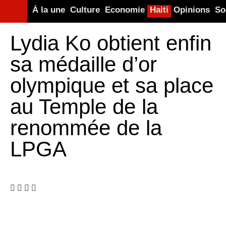
À la une
Culture
Economie
Haiti
Opinions
So
Lydia Ko obtient enfin
sa médaille d’or
olympique et sa place
au Temple de la
renommée de la
LPGA