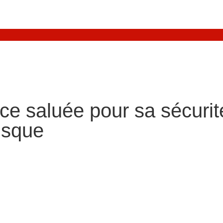
ance saluée pour sa sécuri
isque