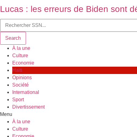
Lucas : les erreurs de Biden sont d
Search
À la une
Culture
Economie
Haiti
Opinions
Société
International
Sport
Divertissement
Menu
À la une
Culture
Economie