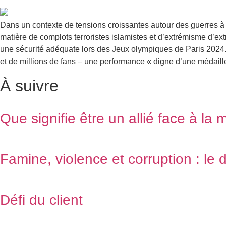
Dans un contexte de tensions croissantes autour des guerres à 
matière de complots terroristes islamistes et d’extrémisme d’ex
une sécurité adéquate lors des Jeux olympiques de Paris 2024. C
et de millions de fans – une performance « digne d’une médaille 
À suivre
Que signifie être un allié face à la
Famine, violence et corruption : le di
Défi du client