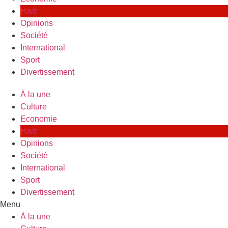
Haiti
Opinions
Société
International
Sport
Divertissement
À la une
Culture
Economie
Haiti
Opinions
Société
International
Sport
Divertissement
Menu
À la une