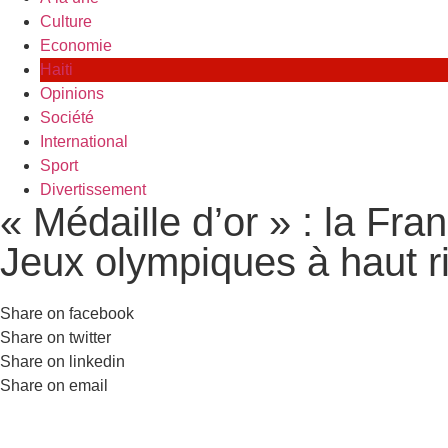
Culture
Economie
Haiti
Opinions
Société
International
Sport
Divertissement
« Médaille d’or » : la Fr
Jeux olympiques à haut r
Share on facebook
Share on twitter
Share on linkedin
Share on email