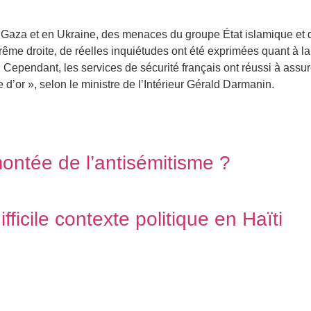
Gaza et en Ukraine, des menaces du groupe État islamique et de
trême droite, de réelles inquiétudes ont été exprimées quant à l
ependant, les services de sécurité français ont réussi à assurer
d’or », selon le ministre de l’Intérieur Gérald Darmanin.
 montée de l’antisémitisme ?
fficile contexte politique en Haïti