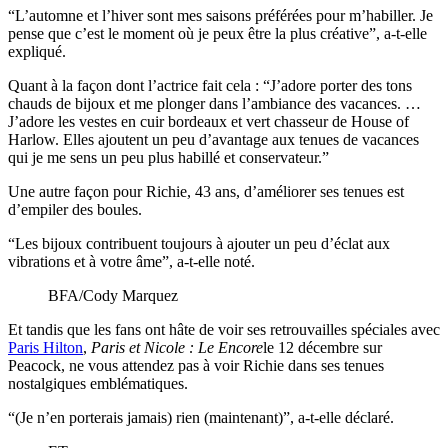
“L’automne et l’hiver sont mes saisons préférées pour m’habiller. Je
pense que c’est le moment où je peux être la plus créative”, a-t-elle
expliqué.
Quant à la façon dont l’actrice fait cela : “J’adore porter des tons
chauds de bijoux et me plonger dans l’ambiance des vacances. …
J’adore les vestes en cuir bordeaux et vert chasseur de House of
Harlow. Elles ajoutent un peu d’avantage aux tenues de vacances
qui je me sens un peu plus habillé et conservateur.”
Une autre façon pour Richie, 43 ans, d’améliorer ses tenues est
d’empiler des boules.
“Les bijoux contribuent toujours à ajouter un peu d’éclat aux
vibrations et à votre âme”, a-t-elle noté.
BFA/Cody Marquez
Et tandis que les fans ont hâte de voir ses retrouvailles spéciales avec
Paris Hilton
,
Paris et Nicole : Le Encore
le 12 décembre sur
Peacock, ne vous attendez pas à voir Richie dans ses tenues
nostalgiques emblématiques.
“(Je n’en porterais jamais) rien (maintenant)”, a-t-elle déclaré.