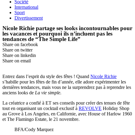
Société
International
Sport
Divertissement
Nicole Richie partage ses looks incontournables pour
les vacances et pourquoi ils n’incluent pas les
tendances de “The Simple Life”
Share on facebook
Share on twitter
Share on linkedin
Share on email
Entrez dans l’esprit du style des fêtes ! Quand
Nicole Richie
s’habille pour les fêtes de fin d’année, elle adore expérimenter les
dernières tendances, mais vous ne la surprendrez pas à reprendre les
anciens looks de
La vie simple.
La créatrice a confié à ET ses conseils pour créer des tenues de fête
tout en organisant un cocktail exclusif à
REVOLVE
Holiday Shop
au Grove à Los Angeles, en Californie, avec House of Harlow 1960
et The Flamingo Estate, le 21 novembre.
BFA/Cody Marquez