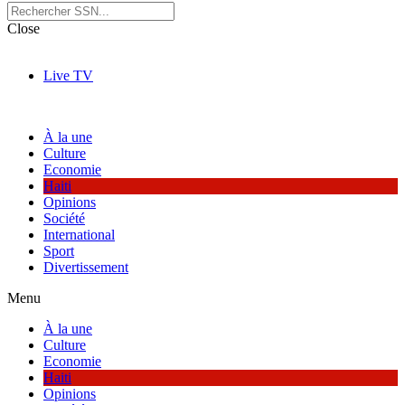
Close
Live TV
À la une
Culture
Economie
Haiti
Opinions
Société
International
Sport
Divertissement
Menu
À la une
Culture
Economie
Haiti
Opinions