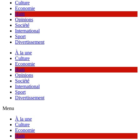
Culture
Economie
Haiti
Opinions
Société
International
Sport
Divertissement
À la une
Culture
Economie
Haiti
Opinions
Société
International
Sport
Divertissement
Menu
À la une
Culture
Economie
Haiti