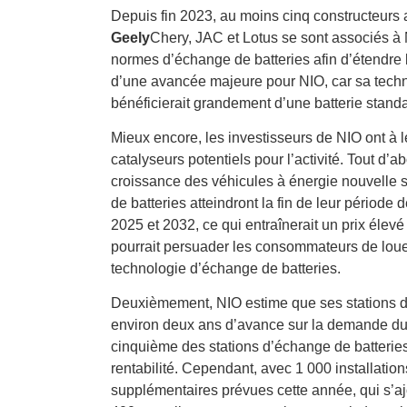
Depuis fin 2023, au moins cinq constructeurs
Geely
Chery, JAC et Lotus se sont associés à
normes d’échange de batteries afin d’étendre l
d’une avancée majeure pour NIO, car sa techn
bénéficierait grandement d’une batterie stand
Mieux encore, les investisseurs de NIO ont à l
catalyseurs potentiels pour l’activité. Tout d’
croissance des véhicules à énergie nouvelle si
de batteries atteindront la fin de leur période 
2025 et 2032, ce qui entraînerait un prix élevé 
pourrait persuader les consommateurs de loue
technologie d’échange de batteries.
Deuxièmement, NIO estime que ses stations d
environ deux ans d’avance sur la demande d
cinquième des stations d’échange de batteries 
rentabilité. Cependant, avec 1 000 installatio
supplémentaires prévues cette année, qui s’ajo