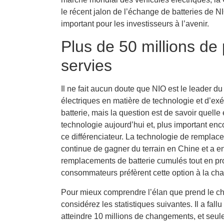
le récent jalon de l’échange de batteries de NIO
important pour les investisseurs à l’avenir.
Plus de 50 millions de
servies
Il ne fait aucun doute que NIO est le leader d
électriques en matière de technologie et d’e
batterie, mais la question est de savoir quelle 
technologie aujourd’hui et, plus important enc
ce différenciateur. La technologie de remplac
continue de gagner du terrain en Chine et a en
remplacements de batterie cumulés tout en p
consommateurs préfèrent cette option à la cha
Pour mieux comprendre l’élan que prend le c
considérez les statistiques suivantes. Il a fall
atteindre 10 millions de changements, et seu