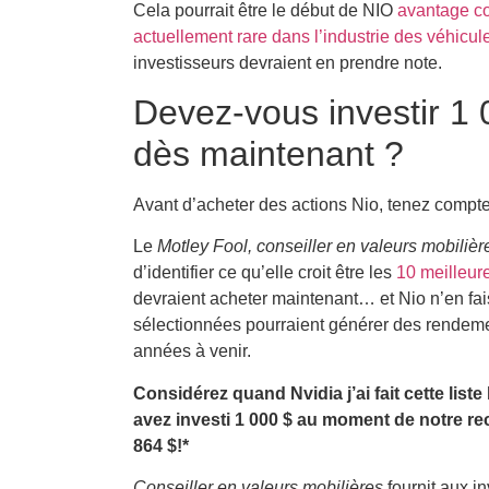
Cela pourrait être le début de NIO
avantage co
actuellement rare dans l’industrie des véhicul
investisseurs devraient en prendre note.
Devez-vous investir 1
dès maintenant ?
Avant d’acheter des actions Nio, tenez compte
Le
Motley Fool, conseiller en valeurs mobilièr
d’identifier ce qu’elle croit être les
10 meilleur
devraient acheter maintenant… et Nio n’en fais
sélectionnées pourraient générer des rendem
années à venir.
Considérez quand
Nvidia
j’ai fait cette lis
avez investi 1 000 $ au moment de notre 
864 $
!*
Conseiller en valeurs mobilières
fournit aux i