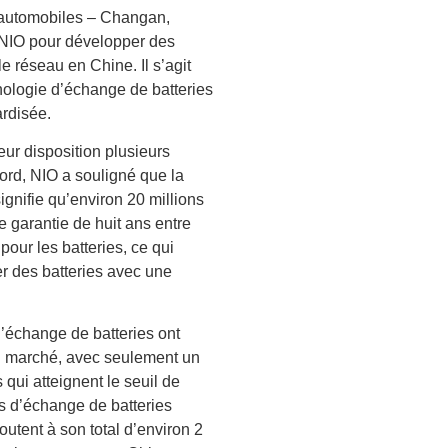
 automobiles – Changan,
 NIO pour développer des
e réseau en Chine. Il s’agit
ologie d’échange de batteries
ardisée.
eur disposition plusieurs
abord, NIO a souligné que la
gnifie qu’environ 20 millions
de garantie de huit ans entre
pour les batteries, ce qui
r des batteries avec une
’échange de batteries ont
u marché, avec seulement un
qui atteignent le seuil de
ns d’échange de batteries
utent à son total d’environ 2