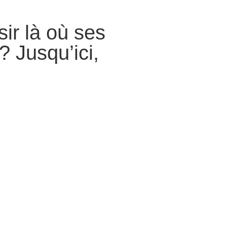
sir là où ses
? Jusqu’ici,