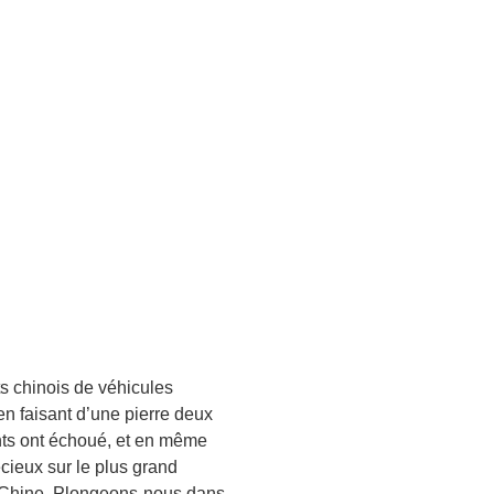
ts chinois de véhicules
 en faisant d’une pierre deux
ents ont échoué, et en même
cieux sur le plus grand
a Chine. Plongeons-nous dans