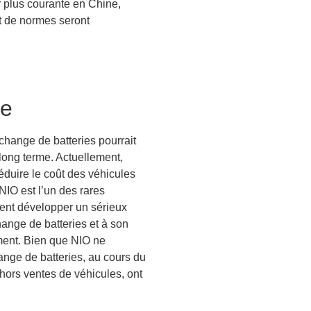
r plus courante en Chine,
t de normes seront
ie
change de batteries pourrait
 long terme. Actuellement,
réduire le coût des véhicules
NIO est l’un des rares
ient développer un sérieux
hange de batteries et à son
ment. Bien que NIO ne
ange de batteries, au cours du
 hors ventes de véhicules, ont