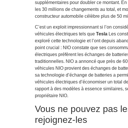
supplémentaires pour doubler ce montant. En
les 30 millions de changements au total, et mo
constructeur automobile célèbre plus de 50 m
C’est un exploit impressionnant si l’on consi
véhicules électriques tels que
Tesla
Les const
exploré cette technologie et l’ont depuis aband
point crucial : NIO constate que ses consomm
électriques préfèrent les échanges de batteri
traditionnelles. NIO a annoncé que près de 6
véhicules NIO provient des échanges de batte
sa technologie d’échange de batteries a perm
véhicules électriques d’économiser un total de
rapport à des modèles à essence similaires, so
propriétaire NIO.
Vous ne pouvez pas les
rejoignez-les