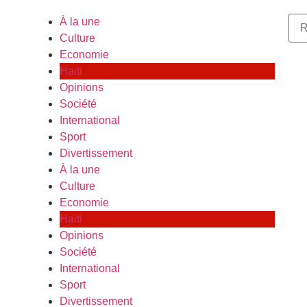
À la une
Culture
Economie
Haiti
Opinions
Société
International
Sport
Divertissement
À la une
Culture
Economie
Haiti
Opinions
Société
International
Sport
Divertissement