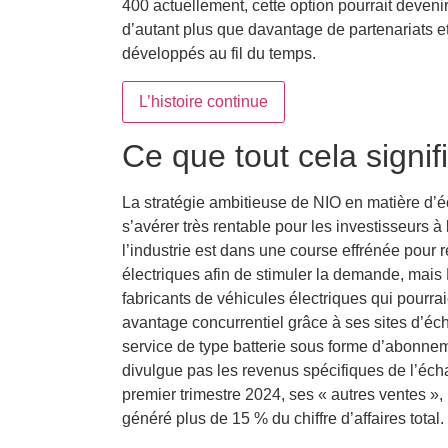
400 actuellement, cette option pourrait deveni
d’autant plus que davantage de partenariats e
développés au fil du temps.
L’histoire continue
Ce que tout cela signif
La stratégie ambitieuse de NIO en matière d’é
s’avérer très rentable pour les investisseurs à
l’industrie est dans une course effrénée pour 
électriques afin de stimuler la demande, mais 
fabricants de véhicules électriques qui pourra
avantage concurrentiel grâce à ses sites d’éc
service de type batterie sous forme d’abonne
divulgue pas les revenus spécifiques de l’éch
premier trimestre 2024, ses « autres ventes »,
généré plus de 15 % du chiffre d’affaires total.