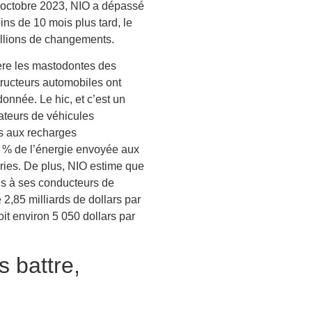
 octobre 2023, NIO a dépassé
ins de 10 mois plus tard, le
illions de changements.
dère les mastodontes des
ructeurs automobiles ont
onnée. Le hic, et c’est un
ateurs de véhicules
es aux recharges
0 % de l’énergie envoyée aux
ries. De plus, NIO estime que
is à ses conducteurs de
 2,85 milliards de dollars par
it environ 5 050 dollars par
 battre,