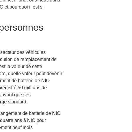
 et pourquoi il est si
 personnes
u secteur des véhicules
xécution de remplacement de
est la valeur de cette
ore, quelle valeur peut devenir
ement de batterie de NIO
registré 50 millions de
rouvant que ses
rge standard.
hangement de batterie de NIO,
u quatre ans à NIO pour
lement neuf mois