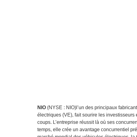
NIO
(NYSE : NIO)
l’un des principaux fabrican
électriques (VE), fait sourire les investisseurs
coups. L’entreprise réussit là où ses concurr
temps, elle crée un avantage concurrentiel pré
marché mondial des véhicules électriques, l