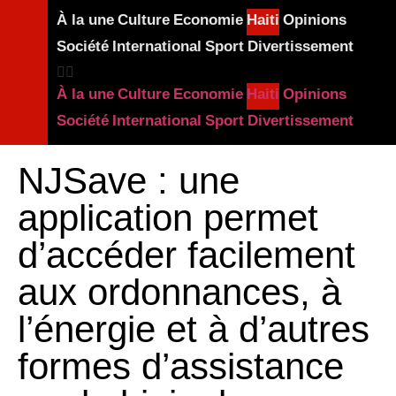
À la une
Culture
Economie
Haiti
Opinions
Société
International
Sport
Divertissement
À la une
Culture
Economie
Haiti
Opinions
Société
International
Sport
Divertissement
NJSave : une
application permet
d’accéder facilement
aux ordonnances, à
l’énergie et à d’autres
formes d’assistance