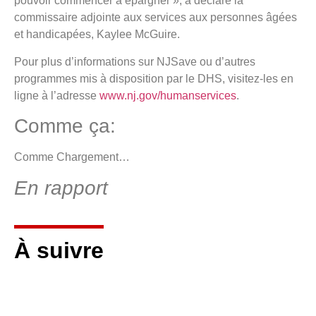
pouvoir commencer à épargner », a déclaré la
commissaire adjointe aux services aux personnes âgées
et handicapées, Kaylee McGuire.
Pour plus d’informations sur NJSave ou d’autres
programmes mis à disposition par le DHS, visitez-les en
ligne à l’adresse
www.nj.gov/humanservices
.
Comme ça:
Comme
Chargement…
En rapport
À suivre