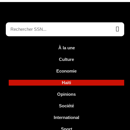
À la une
Culture
Economie
Haiti
Opinions
Société
International
Sport