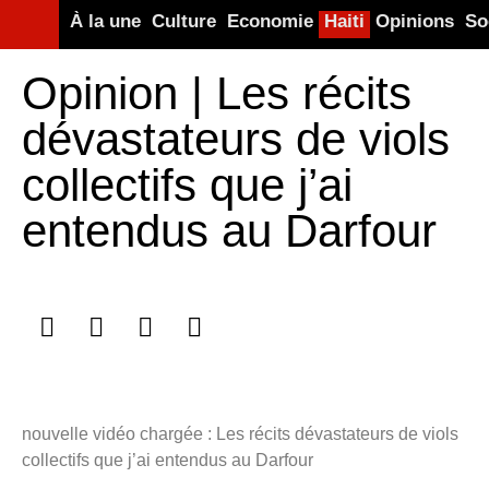
À la une
Culture
Economie
Haiti
Opinions
So
Opinion | Les récits
dévastateurs de viols
collectifs que j’ai
entendus au Darfour
nouvelle vidéo chargée :
Les récits dévastateurs de viols
collectifs que j’ai entendus au Darfour