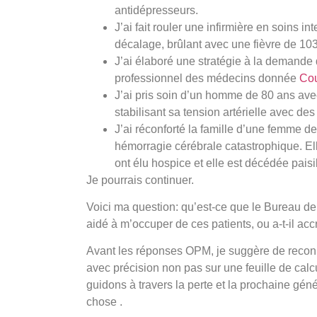
antidépresseurs.
J’ai fait rouler une infirmière en soins 
décalage, brûlant avec une fièvre de 10
J’ai élaboré une stratégie à la demande 
professionnel des médecins donnée
Cou
J’ai pris soin d’un homme de 80 ans avec
stabilisant sa tension artérielle avec des
J’ai réconforté la famille d’une femme d
hémorragie cérébrale catastrophique. El
ont élu hospice et elle est décédée paisi
Je pourrais continuer.
Voici ma question: qu’est-ce que le Bureau de 
aidé à m’occuper de ces patients, ou a-t-il a
Avant les réponses OPM, je suggère de reconn
avec précision non pas sur une feuille de calc
guidons à travers la perte et la prochaine gé
chose .