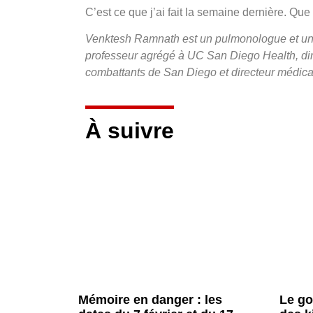
C’est ce que j’ai fait la semaine dernière. Qu
Venktesh Ramnath est un pulmonologue et un mé
professeur agrégé à UC San Diego Health, dire
combattants de San Diego et directeur médical 
À suivre
Mémoire en danger : les
Le go