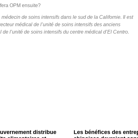
e fera OPM ensuite?
decin de soins intensifs dans le sud de la Californie. Il est
cteur médical de l’unité de soins intensifs des anciens
de l’unité de soins intensifs du centre médical d’El Centro.
uvernement distribue
Les bénéfices des entre