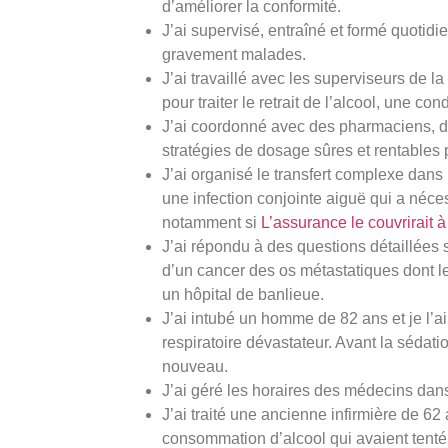
d’améliorer la conformité.
J’ai supervisé, entraîné et formé quotid
gravement malades.
J’ai travaillé avec les superviseurs de l
pour traiter le retrait de l’alcool, une con
J’ai coordonné avec des pharmaciens, de
stratégies de dosage sûres et rentables
J’ai organisé le transfert complexe dans
une infection conjointe aiguë qui a néces
notamment si
L’assurance le couvrirait à
J’ai répondu à des questions détaillées
d’un cancer des os métastatiques dont l
un hôpital de banlieue.
J’ai intubé un homme de 82 ans et je l’a
respiratoire dévastateur. Avant la sédation
nouveau.
J’ai géré les horaires des médecins dans
J’ai traité une ancienne infirmière de 62
consommation d’alcool qui avaient tent