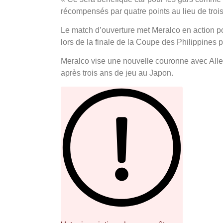
récompensés par quatre points au lieu de trois
Le match d’ouverture met Meralco en action pou
lors de la finale de la Coupe des Philippines
Meralco vise une nouvelle couronne avec Allen 
après trois ans de jeu au Japon.