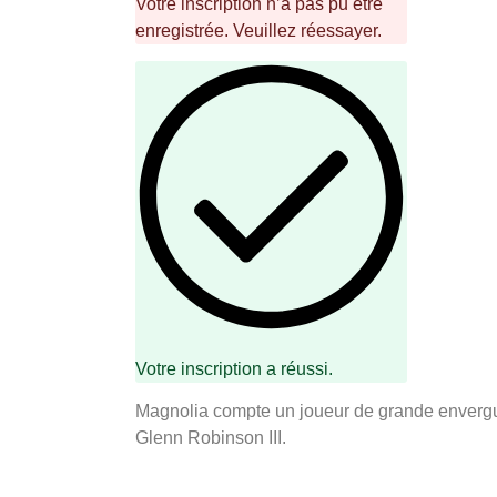
Votre inscription n’a pas pu être
enregistrée. Veuillez réessayer.
Votre inscription a réussi.
Magnolia compte un joueur de grande envergu
Glenn Robinson III.