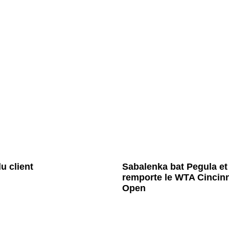
u client
Sabalenka bat Pegula et
remporte le WTA Cincinn
Open