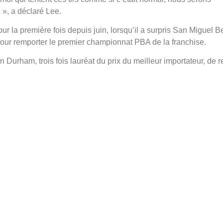
 », a déclaré Lee.
r la première fois depuis juin, lorsqu’il a surpris San Miguel B
 pour remporter le premier championnat PBA de la franchise.
Durham, trois fois lauréat du prix du meilleur importateur, de r