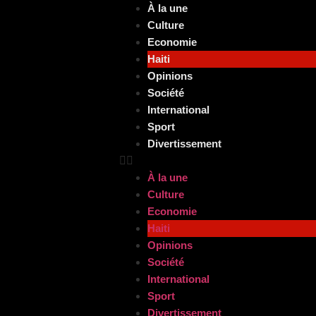
À la une
Culture
Economie
Haiti
Opinions
Société
International
Sport
Divertissement
À la une
Culture
Economie
Haiti
Opinions
Société
International
Sport
Divertissement