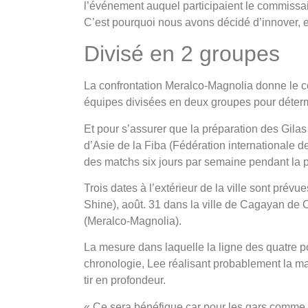
l’événement auquel participaient le commissai
C’est pourquoi nous avons décidé d’innover, 
Divisé en 2 groupes
La confrontation Meralco-Magnolia donne le co
équipes divisées en deux groupes pour détermin
Et pour s’assurer que la préparation des Gilas
d’Asie de la Fiba (Fédération internationale 
des matchs six jours par semaine pendant la 
Trois dates à l’extérieur de la ville sont pré
Shine), août. 31 dans la ville de Cagayan de
(Meralco-Magnolia).
La mesure dans laquelle la ligne des quatre 
chronologie, Lee réalisant probablement la ma
tir en profondeur.
« Ce sera bénéfique car pour les gars comme m