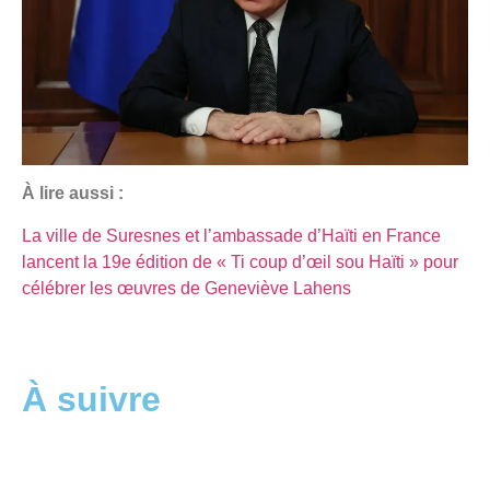
À lire aussi :
La ville de Suresnes et l’ambassade d’Haïti en France
lancent la 19e édition de « Ti coup d’œil sou Haïti » pour
célébrer les œuvres de Geneviève Lahens
À suivre