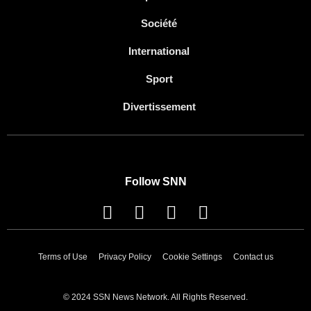
Société
International
Sport
Divertissement
Follow SNN
Terms of Use
Privacy Policy
Cookie Settings
Contact us
© 2024 SSN News Network. All Rights Reserved.