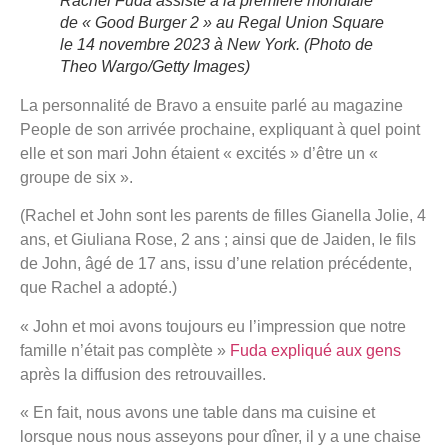
Rachel Fuda assiste à la première mondiale
de « Good Burger 2 » au Regal Union Square
le 14 novembre 2023 à New York.
(Photo de
Theo Wargo/Getty Images)
La personnalité de Bravo a ensuite parlé au magazine
People de son arrivée prochaine, expliquant à quel point
elle et son mari John étaient « excités » d’être un «
groupe de six ».
(Rachel et John sont les parents de filles Gianella Jolie, 4
ans, et Giuliana Rose, 2 ans ; ainsi que de Jaiden, le fils
de John, âgé de 17 ans, issu d’une relation précédente,
que Rachel a adopté.)
« John et moi avons toujours eu l’impression que notre
famille n’était pas complète »
Fuda expliqué aux gens
après la diffusion des retrouvailles.
« En fait, nous avons une table dans ma cuisine et
lorsque nous nous asseyons pour dîner, il y a une chaise