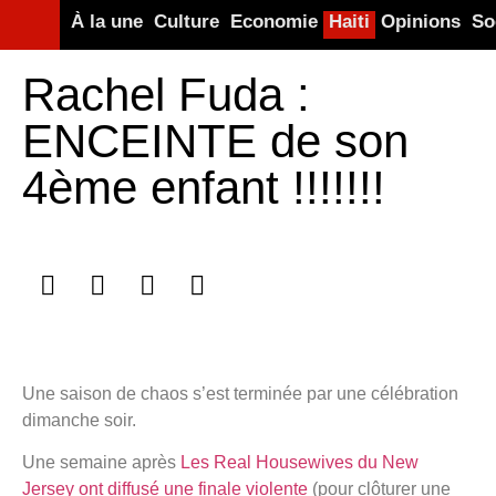
À la une
Culture
Economie
Haiti
Opinions
So
Rachel Fuda :
ENCEINTE de son
4ème enfant !!!!!!!
Une saison de chaos s’est terminée par une célébration
dimanche soir.
Une semaine après
Les Real Housewives du New
Jersey ont diffusé une finale violente
(pour clôturer une