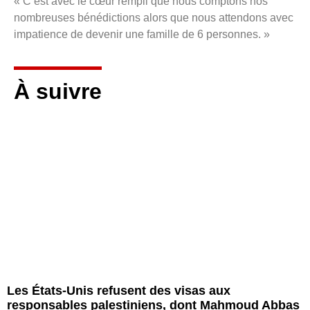
« C’est avec le cœur rempli que nous comptons nos
nombreuses bénédictions alors que nous attendons avec
impatience de devenir une famille de 6 personnes. »
À suivre
Les États-Unis refusent des visas aux
responsables palestiniens, dont Mahmoud Abbas