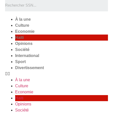
À la une
Culture
Economie
Haiti
Opinions
Société
International
Sport
Divertissement
À la une
Culture
Economie
Haiti
Opinions
Société