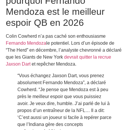
pourquoi Fernando
Mendoza est le meilleur
espoir QB en 2026
Colin Cowherd n’a pas caché son enthousiasme
Fernando Mendoza
le potentiel. Lors d’un épisode de
“The Herd” en décembre, l’analyste chevronné a déclaré
que les Giants de New York
devrait quitter la recrue
Jaxson Dart
et repêcher Mendoza.
“Vous échangez Jaxson Dart, vous prenez
absolument Fernando Mendoza”, a déclaré
Cowherd. “Je pense que Mendoza est à peu
près le meilleur espoir que vous puissiez
avoir. Je veux dire, humble. J’ai parlé de lui à
propos d’un entraîneur de la NFL… Il a dit:
‘C’est aussi un joueur si facile à repérer parce
que l’Indiana gère des concepts