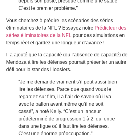
depuis son poste, presque comme une statue.
C’est le premier problème.”
Vous cherchez à prédire les scénarios des séries
éliminatoires de la NFL ? Essayez notre
Prédicteur des
séries éliminatoires de la NFL
pour des simulations en
temps réel et gardez une longueur d’avance !
Il a ajouté que la capacité (ou l’absence de capacité) de
Mendoza à lire les défenses pourrait présenter un autre
défi pour la star des Hoosiers.
“Je me demande vraiment s’il peut aussi bien
lire les défenses. Parce que quand vous le
regardez sur film, il a l’air de savoir où il va
avec le ballon avant même qu’il ne soit
cassé”, a noté Kelly. “C’est un lanceur
prédéterminé de progression 1 à 2, qui entre
dans une ligue où il faut lire les défenses.
C’est une énorme préoccupation.”