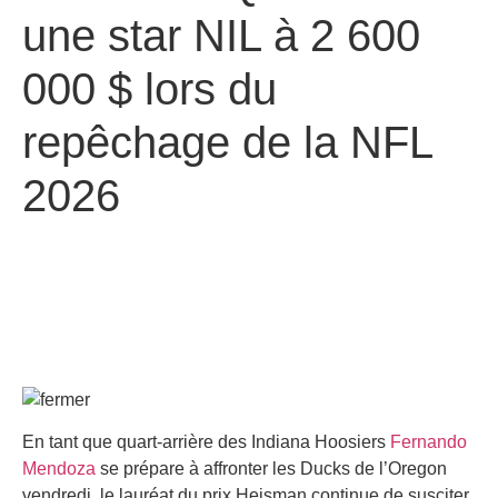
une star NIL à 2 600
000 $ lors du
repêchage de la NFL
2026
En tant que quart-arrière des Indiana Hoosiers
Fernando
Mendoza
se prépare à affronter les Ducks de l’Oregon
vendredi, le lauréat du prix Heisman continue de susciter