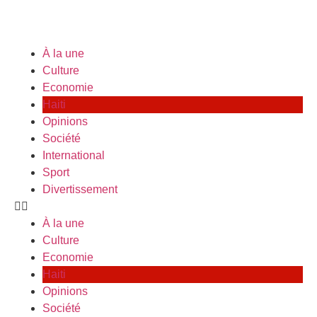
À la une
Culture
Economie
Haiti
Opinions
Société
International
Sport
Divertissement
À la une
Culture
Economie
Haiti
Opinions
Société