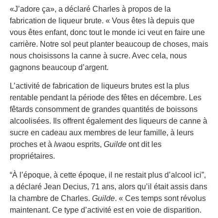
«J’adore ça», a déclaré Charles à propos de la
fabrication de liqueur brute. « Vous êtes là depuis que
vous êtes enfant, donc tout le monde ici veut en faire une
carrière. Notre sol peut planter beaucoup de choses, mais
nous choisissons la canne à sucre. Avec cela, nous
gagnons beaucoup d’argent.
L’activité de fabrication de liqueurs brutes est la plus
rentable pendant la période des fêtes en décembre. Les
fêtards consomment de grandes quantités de boissons
alcoolisées. Ils offrent également des liqueurs de canne à
sucre en cadeau aux membres de leur famille, à leurs
proches et à
lwa
ou esprits,
Guilde
ont dit les
propriétaires.
“À l’époque, à cette époque, il ne restait plus d’alcool ici”,
a déclaré Jean Decius, 71 ans, alors qu’il était assis dans
la chambre de Charles.
Guilde
. « Ces temps sont révolus
maintenant. Ce type d’activité est en voie de disparition.