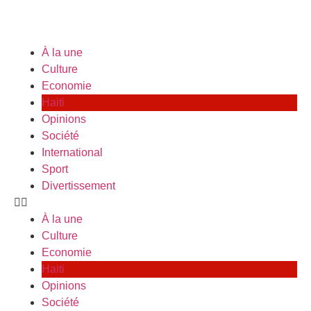
À la une
Culture
Economie
Haiti
Opinions
Société
International
Sport
Divertissement
À la une
Culture
Economie
Haiti
Opinions
Société