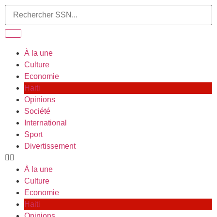
À la une
Culture
Economie
Haiti
Opinions
Société
International
Sport
Divertissement
À la une
Culture
Economie
Haiti
Opinions