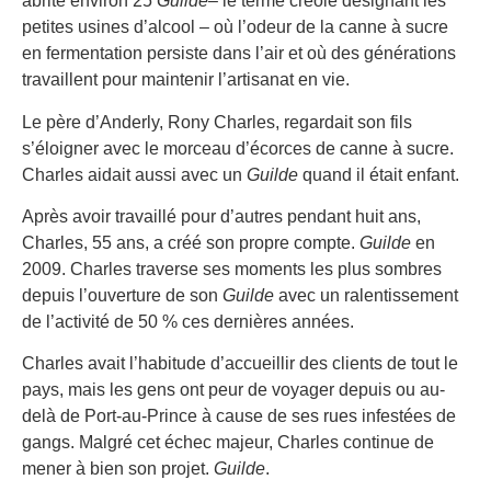
abrite environ 25
Guilde
– le terme créole désignant les
petites usines d’alcool – où l’odeur de la canne à sucre
en fermentation persiste dans l’air et où des générations
travaillent pour maintenir l’artisanat en vie.
Le père d’Anderly, Rony Charles, regardait son fils
s’éloigner avec le morceau d’écorces de canne à sucre.
Charles aidait aussi avec un
Guilde
quand il était enfant.
Après avoir travaillé pour d’autres pendant huit ans,
Charles, 55 ans, a créé son propre compte.
Guilde
en
2009. Charles traverse ses moments les plus sombres
depuis l’ouverture de son
Guilde
avec un ralentissement
de l’activité de 50 % ces dernières années.
Charles avait l’habitude d’accueillir des clients de tout le
pays, mais les gens ont peur de voyager depuis ou au-
delà de Port-au-Prince à cause de ses rues infestées de
gangs. Malgré cet échec majeur, Charles continue de
mener à bien son projet.
Guilde
.