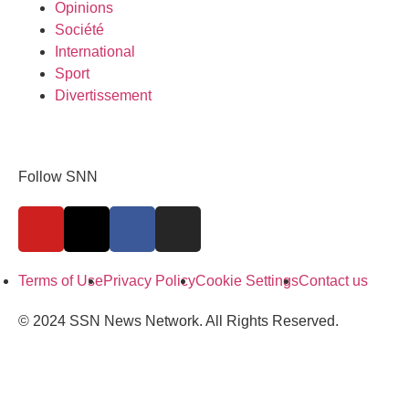
Opinions
Société
International
Sport
Divertissement
Follow SNN
Terms of Use
Privacy Policy
Cookie Settings
Contact us
© 2024 SSN News Network. All Rights Reserved.