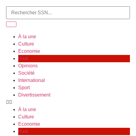
À la une
Culture
Economie
Haiti
Opinions
Société
International
Sport
Divertissement
À la une
Culture
Economie
Haiti