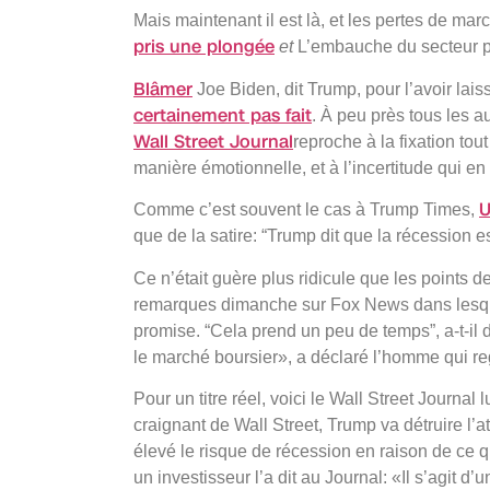
Mais maintenant il est là, et les pertes de mar
pris une plongée
et
L’embauche du secteur p
Blâmer
Joe Biden, dit Trump, pour l’avoir lai
certainement pas fait
. À peu près tous les au
Wall Street Journal
reproche à la fixation tout
manière émotionnelle, et à l’incertitude qui en 
U
Comme c’est souvent le cas à Trump Times,
que de la satire: “Trump dit que la récession
Ce n’était guère plus ridicule que les points
remarques dimanche sur Fox News dans lesqu
promise. “Cela prend un peu de temps”, a-t-il
le marché boursier», a déclaré l’homme qui r
Pour un titre réel, voici le Wall Street Journa
craignant de Wall Street, Trump va détruire 
élevé le risque de récession en raison de ce
un investisseur l’a dit au Journal: «Il s’agit d’un