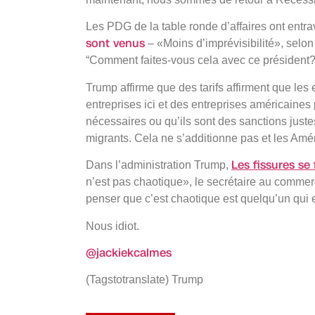
Les PDG de la table ronde d’affaires ont ent
sont venus
– «Moins d’imprévisibilité», selon
“Comment faites-vous cela avec ce président?
Trump affirme que des tarifs affirment que les 
entreprises ici et des entreprises américaine
nécessaires ou qu’ils sont des sanctions just
migrants. Cela ne s’additionne pas et les Amér
Les fissures se
Dans l’administration Trump,
n’est pas chaotique», le secrétaire au comm
penser que c’est chaotique est quelqu’un qui es
Nous idiot.
@jackiekcalmes
(Tagstotranslate) Trump