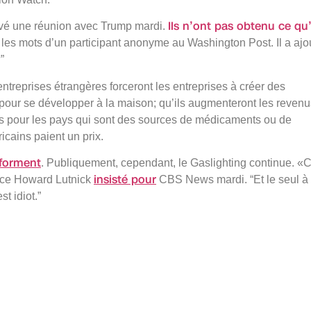
Ils n’ont pas obtenu ce qu’
ravé une réunion avec Trump mardi.
 les mots d’un participant anonyme au Washington Post. Il a ajo
”
entreprises étrangères forceront les entreprises à créer des
s pour se développer à la maison; qu’ils augmenteront les revenu
es pour les pays qui sont des sources de médicaments ou de
icains paient un prix.
 forment
. Publiquement, cependant, le Gaslighting continue. «
insisté pour
erce Howard Lutnick
CBS News mardi. “Et le seul à
t idiot.”