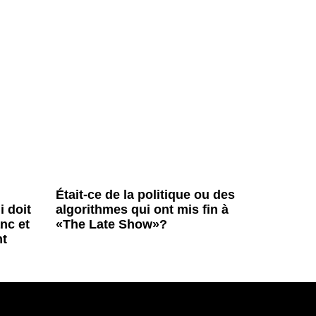
Était-ce de la politique ou des
i doit
algorithmes qui ont mis fin à
nc et
«The Late Show»?
nt