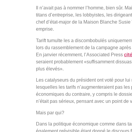
Il n’avait pas à nommer l’homme, bien sûr. Mai
titans d’entreprise, les lobbyistes, les dirigea
chef d’état-major de la Maison Blanche Susie 
emprise.
Tarift tumulte les a discombobulés uniquement 
lors du rassemblement de la campagne après le 
cit
En janvier récemment, l’Associated Press
seraient probablement «suffisamment dissuasif
plus élevés».
Les catalyseurs du président ont voté pour lui
lesquelles les tarifs n’augmenteraient pas les
économiques du contraire, y compris le doss
n’était pas sérieux, pensant avec un point de v
Mais par qui?
Dans la politique économique comme dans tant d
également prévisible étant donné le discours