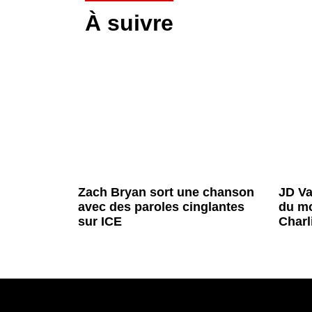
À suivre
Zach Bryan sort une chanson
JD Va
avec des paroles cinglantes
du mo
sur ICE
Charl