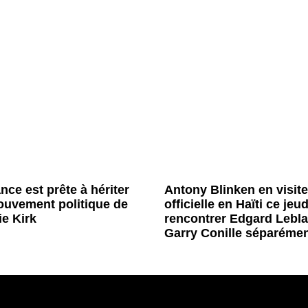
nce est prête à hériter
Antony Blinken en visite
uvement politique de
officielle en Haïti ce jeud
ie Kirk
rencontrer Edgard Lebla
Garry Conille séparéme