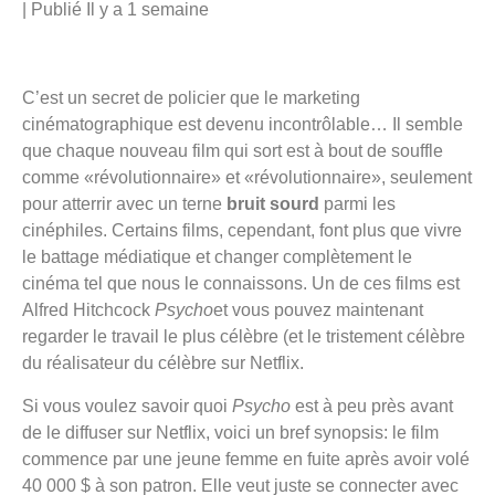
|
Publié
Il y a 1 semaine
C’est un secret de policier que le marketing
cinématographique est devenu incontrôlable… Il semble
que chaque nouveau film qui sort est à bout de souffle
comme «révolutionnaire» et «révolutionnaire», seulement
pour atterrir avec un terne
bruit sourd
parmi les
cinéphiles. Certains films, cependant, font plus que vivre
le battage médiatique et changer complètement le
cinéma tel que nous le connaissons. Un de ces films est
Alfred Hitchcock
Psycho
et vous pouvez maintenant
regarder le travail le plus célèbre (et le tristement célèbre
du réalisateur du célèbre sur Netflix.
Si vous voulez savoir quoi
Psycho
est à peu près avant
de le diffuser sur Netflix, voici un bref synopsis: le film
commence par une jeune femme en fuite après avoir volé
40 000 $ à son patron. Elle veut juste se connecter avec