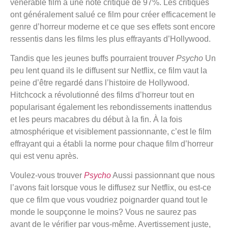
vénérable film a une note critique de 97%. Les critiques
ont généralement salué ce film pour créer efficacement le
genre d’horreur moderne et ce que ses effets sont encore
ressentis dans les films les plus effrayants d’Hollywood.
Tandis que les jeunes buffs pourraient trouver
Psycho
Un
peu lent quand ils le diffusent sur Netflix, ce film vaut la
peine d’être regardé dans l’histoire de Hollywood.
Hitchcock a révolutionné des films d’horreur tout en
popularisant également les rebondissements inattendus
et les peurs macabres du début à la fin. À la fois
atmosphérique et visiblement passionnante, c’est le film
effrayant qui a établi la norme pour chaque film d’horreur
qui est venu après.
Voulez-vous trouver
Psycho
Aussi passionnant que nous
l’avons fait lorsque vous le diffusez sur Netflix, ou est-ce
que ce film que vous voudriez poignarder quand tout le
monde le soupçonne le moins? Vous ne saurez pas
avant de le vérifier par vous-même. Avertissement juste,