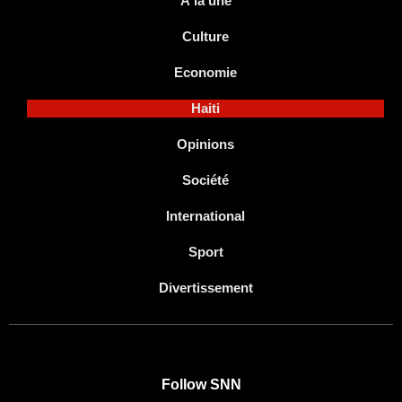
À la une
Culture
Economie
Haiti
Opinions
Société
International
Sport
Divertissement
Follow SNN