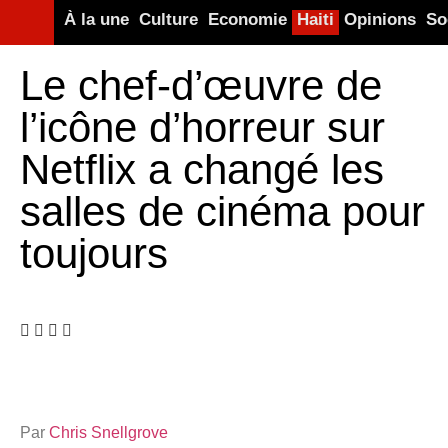
À la une
Culture
Economie
Haiti
Opinions
So
Le chef-d’œuvre de
l’icône d’horreur sur
Netflix a changé les
salles de cinéma pour
toujours
Par
Chris Snellgrove