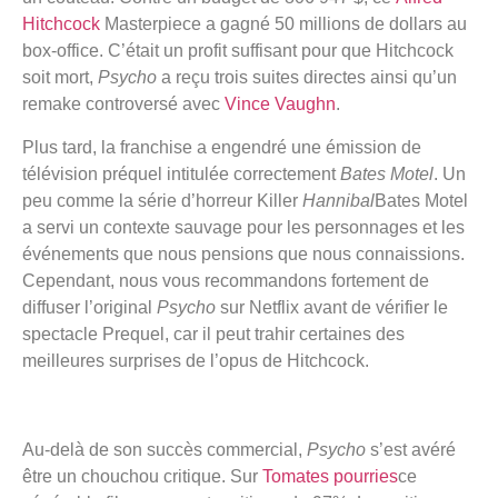
Hitchcock
Masterpiece a gagné 50 millions de dollars au
box-office. C’était un profit suffisant pour que Hitchcock
soit mort,
Psycho
a reçu trois suites directes ainsi qu’un
remake controversé avec
Vince Vaughn
.
Plus tard, la franchise a engendré une émission de
télévision préquel intitulée correctement
Bates Motel
. Un
peu comme la série d’horreur Killer
Hannibal
Bates Motel
a servi un contexte sauvage pour les personnages et les
événements que nous pensions que nous connaissions.
Cependant, nous vous recommandons fortement de
diffuser l’original
Psycho
sur Netflix avant de vérifier le
spectacle Prequel, car il peut trahir certaines des
meilleures surprises de l’opus de Hitchcock.
Au-delà de son succès commercial,
Psycho
s’est avéré
être un chouchou critique. Sur
Tomates pourries
ce