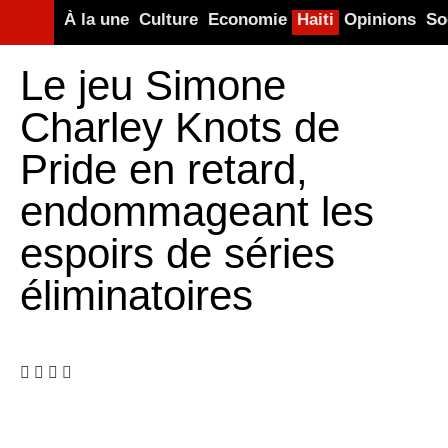
À la une
Culture
Economie
Haiti
Opinions
So
Le jeu Simone
Charley Knots de
Pride en retard,
endommageant les
espoirs de séries
éliminatoires