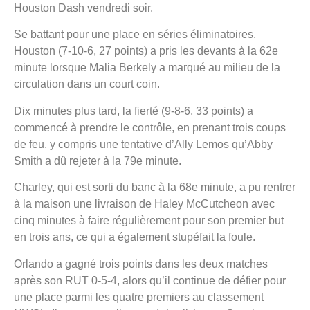
Houston Dash vendredi soir.
Se battant pour une place en séries éliminatoires,
Houston (7-10-6, 27 points) a pris les devants à la 62e
minute lorsque Malia Berkely a marqué au milieu de la
circulation dans un court coin.
Dix minutes plus tard, la fierté (9-8-6, 33 points) a
commencé à prendre le contrôle, en prenant trois coups
de feu, y compris une tentative d’Ally Lemos qu’Abby
Smith a dû rejeter à la 79e minute.
Charley, qui est sorti du banc à la 68e minute, a pu rentrer
à la maison une livraison de Haley McCutcheon avec
cinq minutes à faire régulièrement pour son premier but
en trois ans, ce qui a également stupéfait la foule.
Orlando a gagné trois points dans les deux matches
après son RUT 0-5-4, alors qu’il continue de défier pour
une place parmi les quatre premiers au classement