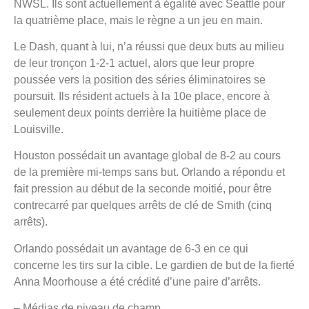
NWSL. Ils sont actuellement à égalité avec Seattle pour
la quatrième place, mais le règne a un jeu en main.
Le Dash, quant à lui, n’a réussi que deux buts au milieu
de leur tronçon 1-2-1 actuel, alors que leur propre
poussée vers la position des séries éliminatoires se
poursuit. Ils résident actuels à la 10e place, encore à
seulement deux points derrière la huitième place de
Louisville.
Houston possédait un avantage global de 8-2 au cours
de la première mi-temps sans but. Orlando a répondu et
fait pression au début de la seconde moitié, pour être
contrecarré par quelques arrêts de clé de Smith (cinq
arrêts).
Orlando possédait un avantage de 6-3 en ce qui
concerne les tirs sur la cible. Le gardien de but de la fierté
Anna Moorhouse a été crédité d’une paire d’arrêts.
– Médias de niveau de champ