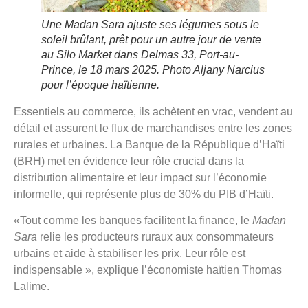
Une Madan Sara ajuste ses légumes sous le
soleil brûlant, prêt pour un autre jour de vente
au Silo Market dans Delmas 33, Port-au-
Prince, le 18 mars 2025. Photo Aljany Narcius
pour l’époque haïtienne.
Essentiels au commerce, ils achètent en vrac, vendent au
détail et assurent le flux de marchandises entre les zones
rurales et urbaines. La Banque de la République d’Haïti
(BRH) met en évidence leur rôle crucial dans la
distribution alimentaire et leur impact sur l’économie
informelle, qui représente plus de 30% du PIB d’Haïti.
«Tout comme les banques facilitent la finance, le
Madan
Sara
relie les producteurs ruraux aux consommateurs
urbains et aide à stabiliser les prix. Leur rôle est
indispensable », explique l’économiste haïtien Thomas
Lalime.