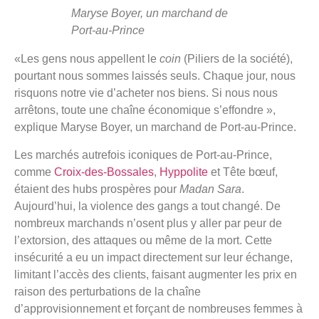
Maryse Boyer, un marchand de
Port-au-Prince
«Les gens nous appellent le
coin
(Piliers de la société),
pourtant nous sommes laissés seuls. Chaque jour, nous
risquons notre vie d’acheter nos biens. Si nous nous
arrêtons, toute une chaîne économique s’effondre »,
explique Maryse Boyer, un marchand de Port-au-Prince.
Les marchés autrefois iconiques de Port-au-Prince,
comme
Croix-des-Bossales
,
Hyppolite
et Tête bœuf,
étaient des hubs prospères pour
Madan Sara
.
Aujourd’hui, la violence des gangs a tout changé. De
nombreux marchands n’osent plus y aller par peur de
l’extorsion, des attaques ou même de la mort. Cette
insécurité a eu un impact directement sur leur échange,
limitant l’accès des clients, faisant augmenter les prix en
raison des perturbations de la chaîne
d’approvisionnement et forçant de nombreuses femmes à