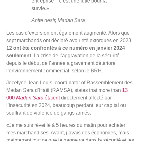
entreprise – c’est une lutte pour la
survie.»
Anite desir,
Madan Sara
Les cas d’extorsion ont également augmenté. Alors que
sept marchands ont déclaré avoir été extorqués en 2023,
12 ont été confrontés à ce numéro en janvier 2024
seulement.
La crise de l’aggravation de la sécurité
depuis le début de l’année a gravement détérioré
l’environnement commercial, selon le BRH.
Jocelyne Jean Louis, coordinator of Rassemblement des
Madan Sara d’Haïti (RAMSA), states that more than
13
000
Madan Sara
étaient
directement affecté par
l’insécurité en 2024, beaucoup perdant leur capital ou
souffrant de violence de gangs armés.
«Je me suis réveillé à 5 heures du matin pour acheter
mes marchandises. Avant, j’avais des économies, mais
maintenant tout ce que je gagne va dans la sécurité et les