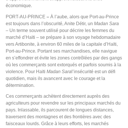
économique.
PORT-AU-PRINCE
–
À l’aube, alors que Port-au-Prince
est toujours dans l’obscurité, Anite Détir, un
Madan Sara
– Un terme souvent utilisé pour décrire les femmes du
marché d’Haïti – se prépare à son voyage hebdomadaire
vers Artibonite, à environ 60 miles de la capitale d’Haïti,
Port-au-Prince. Portant ses marchandises, elle navigue
en s’effondrer et évite les zones contrôlées par des gangs
où les commerçants sont extorqués et parfois soumis à la
violence. Pour Haïti
Madan Sara
l’insécurité est un défi
quotidien, mais ils avancent avec le courage et la
détermination.
Ces commerçants achètent directement auprès des
agriculteurs pour revendre sur les principaux marchés du
pays. Inlassable, ils parcourent de longues distances,
traversent des montagnes et des frontières avec des
faisceaux lourds. Grâce à leurs efforts, les marchés