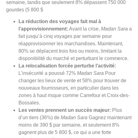
semaine, tandis que seulement 8% dépassent 750 000
gourdes (5 800 $
La réduction des voyages fait mal à
l’approvisionnement:
Avant la crise,
Madan Sara
a
fait jusqu’à cinq voyages par semaine pour
réapprovisionner les marchandises. Maintenant,
80% se déplacent trois fois ou moins, limitant la
disponibilité du marché et perturbant le commerce.
La relocalisation forcée perturbe l’activité:
L’insécurité a poussé 72%
Madan Sara
Pour
changer les lieux de vente et 58% pour trouver de
nouveaux fournisseurs, en particulier dans les
zones à haut risque comme Carrefour et Croix-des-
Bossales.
Les ventes prennent un succès majeur:
Plus
d’un tiers (36%) de
Madan Sara
Gagnez maintenant
moins de 390 $ par semaine, et seulement 8%
gagnent plus de 5 800 $, ce qui a une forte