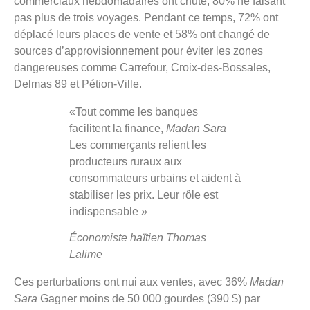
commerciaux hebdomadaires ont chuté, 80% ne faisant
pas plus de trois voyages. Pendant ce temps, 72% ont
déplacé leurs places de vente et 58% ont changé de
sources d’approvisionnement pour éviter les zones
dangereuses comme Carrefour, Croix-des-Bossales,
Delmas 89 et Pétion-Ville.
«Tout comme les banques
facilitent la finance,
Madan Sara
Les commerçants relient les
producteurs ruraux aux
consommateurs urbains et aident à
stabiliser les prix. Leur rôle est
indispensable »
Économiste haïtien Thomas
Lalime
Ces perturbations ont nui aux ventes, avec 36%
Madan
Sara
Gagner moins de 50 000 gourdes (390 $) par