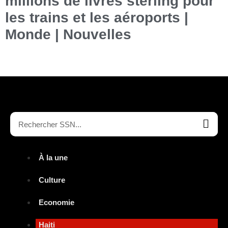
millions de livres sterling pour
les trains et les aéroports |
Monde | Nouvelles
À la une
Culture
Economie
Haiti