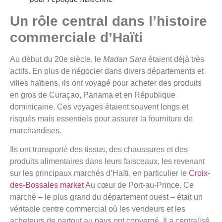
Un rôle central dans l’histoire
commerciale d’Haïti
Au début du 20e siècle, le
Madan Sara
étaient déjà très
actifs. En plus de négocier dans divers départements et
villes haïtiens, ils ont voyagé pour acheter des produits
en gros de Curaçao, Panama et en République
dominicaine. Ces voyages étaient souvent longs et
risqués mais essentiels pour assurer la fourniture de
marchandises.
Ils ont transporté des tissus, des chaussures et des
produits alimentaires dans leurs faisceaux, les revenant
sur les principaux marchés d’Haïti, en particulier le
Croix-
des-Bossales market
Au cœur de Port-au-Prince. Ce
marché – le plus grand du département ouest – était un
véritable centre commercial où les vendeurs et les
acheteurs de partout au pays ont convergé. Il a centralisé