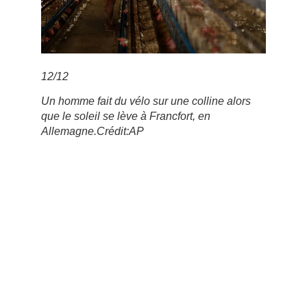
12
/
12
Un homme fait du vélo sur une colline alors
que le soleil se lève à Francfort, en
Allemagne.
Crédit:
AP