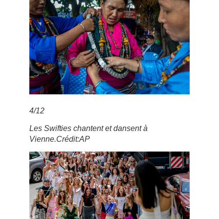
4
/
12
Les Swifties chantent et dansent à
Vienne.
Crédit:
AP