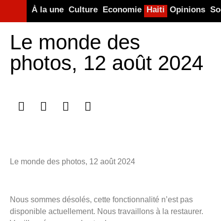
À la une
Culture
Economie
Haiti
Opinions
So
Le monde des
photos, 12 août 2024
Le monde des photos, 12 août 2024
Nous sommes désolés, cette fonctionnalité n’est pas
disponible actuellement. Nous travaillons à la restaurer.