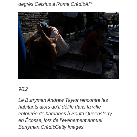
degrés Celsius à Rome,
Crédit:
AP
9
/
12
Le Burryman Andrew Taylor rencontre les
habitants alors qu’il défile dans la ville
entourée de bardanes à South Queensferry,
en Écosse, lors de l’événement annuel
Burryman.
Crédit:
Getty Images