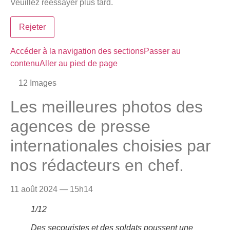
Veuillez réessayer plus tard.
Rejeter
Accéder à la navigation des sections
Passer au
contenu
Aller au pied de page
12
Images
Les meilleures photos des
agences de presse
internationales choisies par
nos rédacteurs en chef.
11 août 2024 — 15h14
1
/
12
Des secouristes et des soldats poussent une