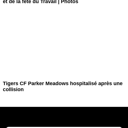
et de la fête du Travail | Photos
Tigers CF Parker Meadows hospitalisé après une
collision