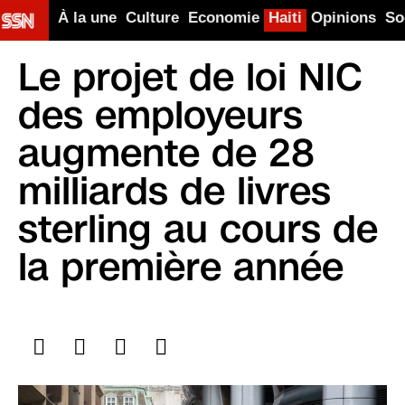
À la une
Culture
Economie
Haiti
Opinions
So
Le projet de loi NIC
des employeurs
augmente de 28
milliards de livres
sterling au cours de
la première année