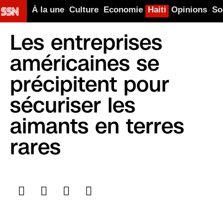
À la une
Culture
Economie
Haiti
Opinions
So
Les entreprises
américaines se
précipitent pour
sécuriser les
aimants en terres
rares