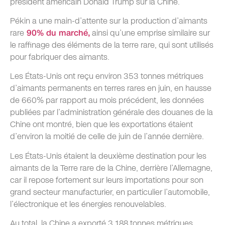
président américain Donald Trump sur la Chine.
Pékin a une main-d’attente sur la production d’aimants
rare
90% du marché,
ainsi qu’une emprise similaire sur
le raffinage des éléments de la terre rare, qui sont utilisés
pour fabriquer des aimants.
Les États-Unis ont reçu environ 353 tonnes métriques
d’aimants permanents en terres rares en juin, en hausse
de 660% par rapport au mois précédent, les données
publiées par l’administration générale des douanes de la
Chine ont montré, bien que les exportations étaient
d’environ la moitié de celle de juin de l’année dernière.
Les États-Unis étaient la deuxième destination pour les
aimants de la Terre rare de la Chine, derrière l’Allemagne,
car il repose fortement sur leurs importations pour son
grand secteur manufacturier, en particulier l’automobile,
l’électronique et les énergies renouvelables.
Au total, la Chine a exporté 3 188 tonnes métriques