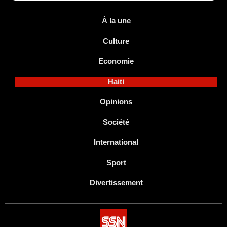
À la une
Culture
Economie
Haiti
Opinions
Société
International
Sport
Divertissement