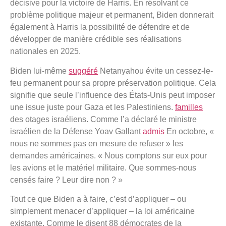
décisive pour la victoire de Harris. En résolvant ce
problème politique majeur et permanent, Biden donnerait
également à Harris la possibilité de défendre et de
développer de manière crédible ses réalisations
nationales en 2025.
Biden lui-même
suggéré
Netanyahou évite un cessez-le-
feu permanent pour sa propre préservation politique. Cela
signifie que seule l’influence des États-Unis peut imposer
une issue juste pour Gaza et les Palestiniens.
familles
des otages israéliens. Comme l’a déclaré le ministre
israélien de la Défense Yoav Gallant
admis
En octobre, «
nous ne sommes pas en mesure de refuser » les
demandes américaines. « Nous comptons sur eux pour
les avions et le matériel militaire. Que sommes-nous
censés faire ? Leur dire non ? »
Tout ce que Biden a à faire, c’est d’appliquer – ou
simplement menacer d’appliquer – la loi américaine
existante. Comme le disent 88 démocrates de la