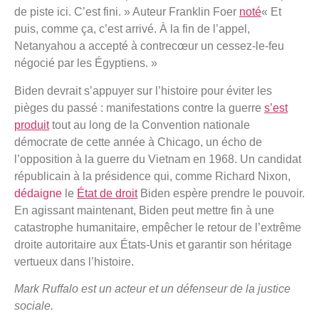
de piste ici. C’est fini. » Auteur Franklin Foer
noté
« Et
puis, comme ça, c’est arrivé. À la fin de l’appel,
Netanyahou a accepté à contrecœur un cessez-le-feu
négocié par les Égyptiens. »
Biden devrait s’appuyer sur l’histoire pour éviter les
pièges du passé : manifestations contre la guerre
s’est
produit
tout au long de la Convention nationale
démocrate de cette année à Chicago, un écho de
l’opposition à la guerre du Vietnam en 1968. Un candidat
républicain à la présidence qui, comme Richard Nixon,
dédaigne
le
État de droit
Biden espère prendre le pouvoir.
En agissant maintenant, Biden peut mettre fin à une
catastrophe humanitaire, empêcher le retour de l’extrême
droite autoritaire aux États-Unis et garantir son héritage
vertueux dans l’histoire.
Mark Ruffalo est un acteur et un défenseur de la justice
sociale.