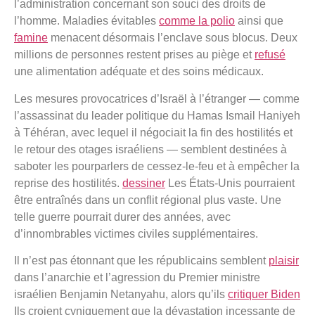
l’administration concernant son souci des droits de
l’homme. Maladies évitables
comme la polio
ainsi que
famine
menacent désormais l’enclave sous blocus. Deux
millions de personnes restent prises au piège et
refusé
une alimentation adéquate et des soins médicaux.
Les mesures provocatrices d’Israël à l’étranger — comme
l’assassinat du leader politique du Hamas Ismail Haniyeh
à Téhéran, avec lequel il négociait la fin des hostilités et
le retour des otages israéliens — semblent destinées à
saboter les pourparlers de cessez-le-feu et à empêcher la
reprise des hostilités.
dessiner
Les États-Unis pourraient
être entraînés dans un conflit régional plus vaste. Une
telle guerre pourrait durer des années, avec
d’innombrables victimes civiles supplémentaires.
Il n’est pas étonnant que les républicains semblent
plaisir
dans l’anarchie et l’agression du Premier ministre
israélien Benjamin Netanyahu, alors qu’ils
critiquer Biden
Ils croient cyniquement que la dévastation incessante de