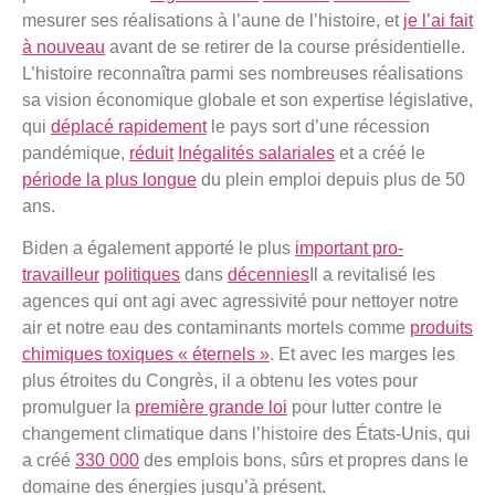
mesurer ses réalisations à l’aune de l’histoire, et
je l’ai fait
à nouveau
avant de se retirer de la course présidentielle.
L’histoire reconnaîtra parmi ses nombreuses réalisations
sa vision économique globale et son expertise législative,
qui
déplacé rapidement
le pays sort d’une récession
pandémique,
réduit
Inégalités salariales
et a créé le
période la plus longue
du plein emploi depuis plus de 50
ans.
Biden a également apporté le plus
important pro-
travailleur
politiques
dans
décennies
Il a revitalisé les
agences qui ont agi avec agressivité pour nettoyer notre
air et notre eau des contaminants mortels comme
produits
chimiques toxiques « éternels »
. Et avec les marges les
plus étroites du Congrès, il a obtenu les votes pour
promulguer la
première grande loi
pour lutter contre le
changement climatique dans l’histoire des États-Unis, qui
a créé
330 000
des emplois bons, sûrs et propres dans le
domaine des énergies jusqu’à présent.