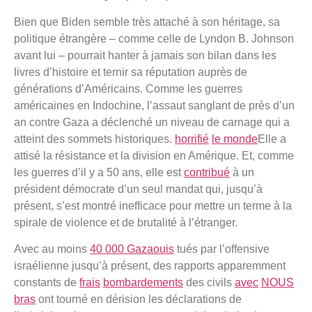
Bien que Biden semble très attaché à son héritage, sa
politique étrangère – comme celle de Lyndon B. Johnson
avant lui – pourrait hanter à jamais son bilan dans les
livres d’histoire et ternir sa réputation auprès de
générations d’Américains. Comme les guerres
américaines en Indochine, l’assaut sanglant de près d’un
an contre Gaza a déclenché un niveau de carnage qui a
atteint des sommets historiques.
horrifié
le monde
Elle a
attisé la résistance et la division en Amérique. Et, comme
les guerres d’il y a 50 ans, elle est
contribué
à un
président démocrate d’un seul mandat qui, jusqu’à
présent, s’est montré inefficace pour mettre un terme à la
spirale de violence et de brutalité à l’étranger.
Avec au moins
40 000 Gazaouis
tués par l’offensive
israélienne jusqu’à présent, des rapports apparemment
constants de
frais
bombardements
des civils
avec
NOUS
bras
ont tourné en dérision les déclarations de