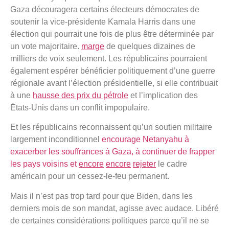
Gaza découragera certains électeurs démocrates de
soutenir la vice-présidente Kamala Harris dans une
élection qui pourrait une fois de plus être déterminée par
un vote majoritaire.
marge
de quelques dizaines de
milliers de voix seulement. Les républicains pourraient
également espérer bénéficier politiquement d’une guerre
régionale avant l’élection présidentielle, si elle contribuait
à une
hausse des prix du pétrole
et l’implication des
États-Unis dans un conflit impopulaire.
Et les républicains reconnaissent qu’un soutien militaire
largement inconditionnel
encourage Netanyahu à
exacerber les souffrances à Gaza, à continuer de frapper
les pays voisins et
encore
encore
rejeter
le cadre
américain pour un cessez-le-feu permanent.
Mais il n’est pas trop tard pour que Biden, dans les
derniers mois de son mandat, agisse avec audace. Libéré
de certaines considérations politiques parce qu’il ne se