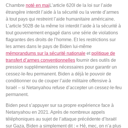
Chambre
noté en mai
L’article 620I de la loi sur l’aide
étrangère interdit l’aide à la sécurité ou la vente d’armes
à tout pays qui restreint l’aide humanitaire américaine.
L’article 502B de la même loi interdit l’aide à la sécurité à
tout gouvernement engagé dans une série de violations
flagrantes des droits de l’homme. Et les restrictions sur
les armes dans le pays de Biden lui-même
mémorandums sur la sécurité nationale
et
politique de
transfert d’armes conventionnelles
fournir des outils de
pression supplémentaires nécessaires pour garantir un
cessez-le-feu permanent. Biden a déjà le pouvoir de
conditionner ou de couper l’aide militaire offensive à
Israël – si Netanyahou refuse d’accepter un cessez-le-feu
permanent.
Biden peut s’appuyer sur sa propre expérience face à
Netanyahou en 2021. Après de nombreux appels
téléphoniques au sujet de l’attaque précédente d’Israël
sur Gaza, Biden a simplement dit : « Hé, mec, on n’a plus