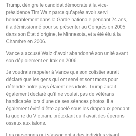
Trump, dénigre le candidat démocrate à la vice-
présidence Tim Walz parce qu’après avoir servi
honorablement dans la Garde nationale pendant 24 ans,
il a démissionné pour se présenter au Congrès en 2005
dans son État d’origine, le Minnesota, et a été élu à la
Chambre en 2006.
Vance a accusé Walz d’avoir abandonné son unité avant
son déploiement en Irak en 2006.
Je voudrais rappeler à Vance que son colistier aurait
déclaré que les gens qui ont servi et sont morts pour
défendre notre pays étaient des idiots. Trump aurait
également déclaré qu’il ne voulait pas de vétérans
handicapés lors d’une de ses séances photos. Il a
également évité d’être appelé sous les drapeaux pendant
la guerre du Vietnam, prétextant qu’il avait des éperons
osseux aux talons.
Les personnes qui s’associent à des individus vivant