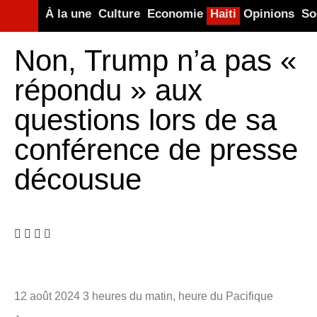
À la une
Culture
Economie
Haiti
Opinions
So
Non, Trump n’a pas «
répondu » aux
questions lors de sa
conférence de presse
décousue
12 août 2024
3 heures du matin, heure du Pacifique