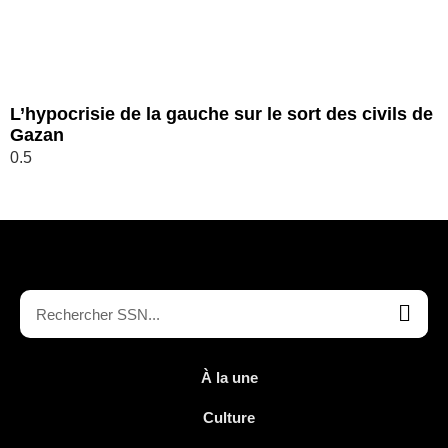
L’hypocrisie de la gauche sur le sort des civils de
Gazan
À la une
Culture