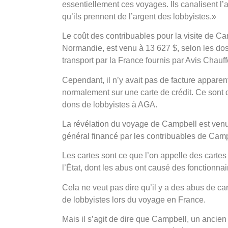
essentiellement ces voyages. Ils canalisent l’ar
qu’ils prennent de l’argent des lobbyistes.»
Le coût des contribuables pour la visite de Ca
Normandie, est venu à 13 627 $, selon les doss
transport par la France fournis par Avis Chauf
Cependant, il n’y avait pas de facture apparen
normalement sur une carte de crédit. Ce sont
dons de lobbyistes à AGA.
La révélation du voyage de Campbell est venue
général financé par les contribuables de Camp
Les cartes sont ce que l’on appelle des carte
l’État, dont les abus ont causé des fonctionnair
Cela ne veut pas dire qu’il y a des abus de ca
de lobbyistes lors du voyage en France.
Mais il s’agit de dire que Campbell, un ancien 