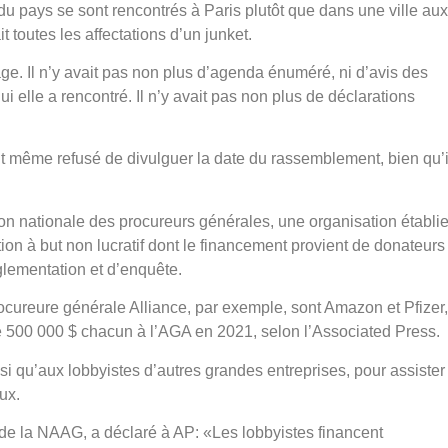
u pays se sont rencontrés à Paris plutôt que dans une ville aux
t toutes les affectations d’un junket.
 Il n’y avait pas non plus d’agenda énuméré, ni d’avis des
 elle a rencontré. Il n’y avait pas non plus de déclarations
 même refusé de divulguer la date du rassemblement, bien qu’il
on nationale des procureurs générales, une organisation établie
ion à but non lucratif dont le financement provient de donateurs
glementation et d’enquête.
cureure générale Alliance, par exemple, sont Amazon et Pfizer,
 500 000 $ chacun à l’AGA en 2021, selon l’Associated Press.
si qu’aux lobbyistes d’autres grandes entreprises, pour assister 
ux.
f de la NAAG, a déclaré à AP: «Les lobbyistes financent