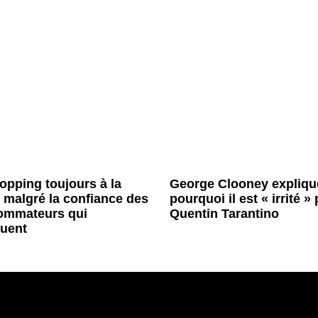
opping toujours à la
George Clooney expliqu
malgré la confiance des
pourquoi il est « irrité » 
ommateurs qui
Quentin Tarantino
uent