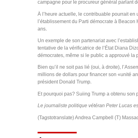
campagne pour le procureur général parlant de
À l’heure actuelle, le contribuable pourrait en 
l’établissement du Parti démocrate à Beacon 
ans.
Un exemple de son partenariat avec l’establis
tentative de la vérificatrice de l’État Diana D
démocrates, même si le public a approuvé la 
Bien qu’il ne soit pas lié (oui, à droite), l’A
millions de dollars pour financer son «unité an
président Donald Trump.
Et pourquoi pas? Suiing Trump a obtenu son p
Le journaliste politique vétéran Peter Lucas 
(Tagstotranslate) Andrea Campbell (T) Massac