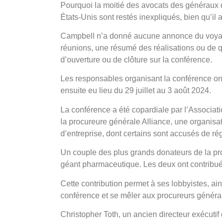
Pourquoi la moitié des avocats des généraux d
États-Unis sont restés inexpliqués, bien qu’il ai
Campbell n’a donné aucune annonce du voyage.
réunions, une résumé des réalisations ou de qui
d’ouverture ou de clôture sur la conférence.
Les responsables organisant la conférence ont
ensuite eu lieu du 29 juillet au 3 août 2024.
La conférence a été copardiale par l’Associati
la procureure générale Alliance, une organisat
d’entreprise, dont certains sont accusés de ré
Un couple des plus grands donateurs de la pro
géant pharmaceutique. Les deux ont contribué
Cette contribution permet à ses lobbyistes, ain
conférence et se mêler aux procureurs généra
Christopher Toth, un ancien directeur exécuti