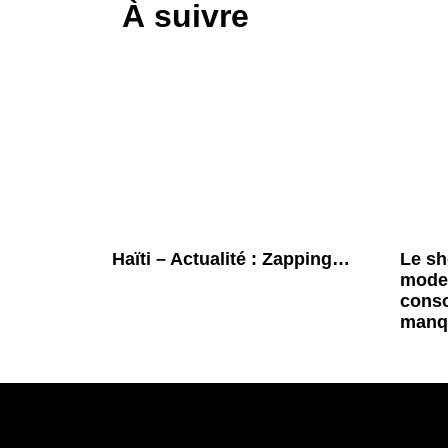
À suivre
Haïti – Actualité : Zapping…
Le sh
mode 
cons
manq