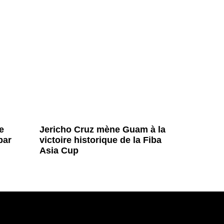
e
Jericho Cruz mène Guam à la
par
victoire historique de la Fiba
Asia Cup