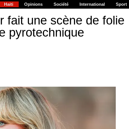
Haiti
Opinions
Société
International
Sport
 fait une scène de folie
le pyrotechnique