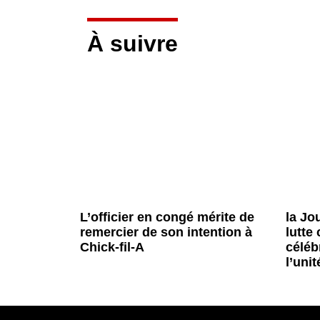
À suivre
L’officier en congé mérite de
la Jo
remercier de son intention à
lutte
Chick-fil-A
céléb
l’uni