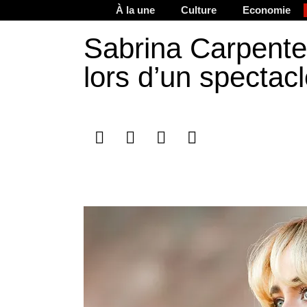
À la une
Culture
Economie
Sabrina Carpenter
lors d’un spectac