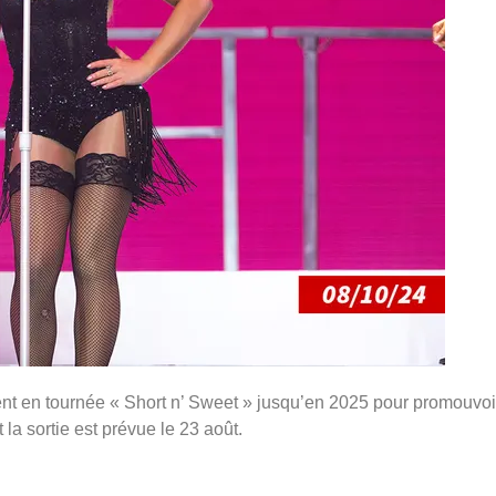
nt en tournée « Short n’ Sweet » jusqu’en 2025 pour promouvoi
a sortie est prévue le 23 août.