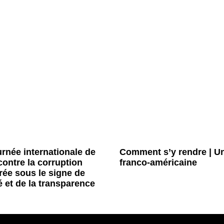
urnée internationale de
Comment s’y rendre | Un
 contre la corruption
franco-américaine
rée sous le signe de
té et de la transparence