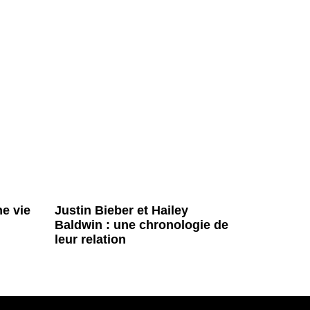
e vie
Justin Bieber et Hailey
Baldwin : une chronologie de
leur relation