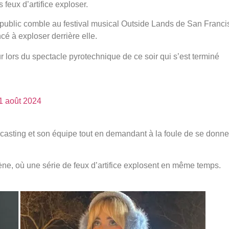
s feux d’artifice exploser.
 public comble au festival musical Outside Lands de San Franci
é à exploser derrière elle.
r lors du spectacle pyrotechnique de ce soir qui s’est terminé
1 août 2024
sting et son équipe tout en demandant à la foule de se donne
scène, où une série de feux d’artifice explosent en même temps.