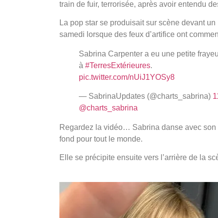
train de fuir, terrorisée, après avoir entendu de
La pop star se produisait sur scène devant un
samedi lorsque des feux d’artifice ont commenc
Sabrina Carpenter a eu une petite frayeu
à
#TerresExtérieures
.
pic.twitter.com/nUiJ1YOSy8
— SabrinaUpdates (@charts_sabrina)
1
@charts_sabrina
Regardez la vidéo… Sabrina danse avec son ca
fond pour tout le monde.
Elle se précipite ensuite vers l’arrière de la 