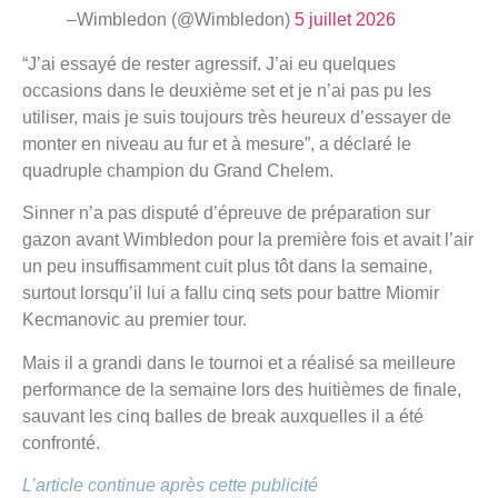
–Wimbledon (@Wimbledon)
5 juillet 2026
“J’ai essayé de rester agressif. J’ai eu quelques
occasions dans le deuxième set et je n’ai pas pu les
utiliser, mais je suis toujours très heureux d’essayer de
monter en niveau au fur et à mesure”, a déclaré le
quadruple champion du Grand Chelem.
Sinner n’a pas disputé d’épreuve de préparation sur
gazon avant Wimbledon pour la première fois et avait l’air
un peu insuffisamment cuit plus tôt dans la semaine,
surtout lorsqu’il lui a fallu cinq sets pour battre Miomir
Kecmanovic au premier tour.
Mais il a grandi dans le tournoi et a réalisé sa meilleure
performance de la semaine lors des huitièmes de finale,
sauvant les cinq balles de break auxquelles il a été
confronté.
L’article continue après cette publicité