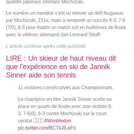
qualifié japonais Shintaro Mochizuki.
Le numéro un mondial s’est vu relever un défi fougueux
par Mochizuki, 151e, mais a remporté un succès 6-3, 7-6
(7/0), 6-3 pour établir un match nul en huitièmes de finale
avec le vétéran allemand Jan-Lennard Struff.
L’article continue après cette publicité
LIRE : Un skieur de haut niveau dit
que l’expérience en ski de Jannik
Sinner aide son tennis
11 victoires consécutives aux Championnats.
Le champion en titre Jannik Sinner scelle sa
place en quarts de finale avec une victoire 6-
3, 7-6(0), 6-3 contre Mochizuki sur le court
central 🇮🇹
#Wimbledon
pic.twitter.com/BCTkJlLeFn