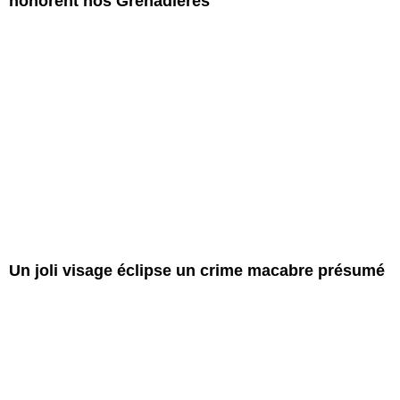
honorent nos Grenadières
Un joli visage éclipse un crime macabre présumé