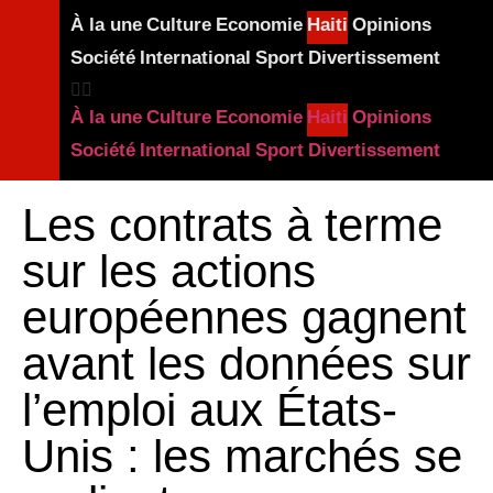
À la une
Culture
Economie
Haiti
Opinions
Société
International
Sport
Divertissement
À la une
Culture
Economie
Haiti
Opinions
Société
International
Sport
Divertissement
Les contrats à terme
sur les actions
européennes gagnent
avant les données sur
l’emploi aux États-
Unis : les marchés se