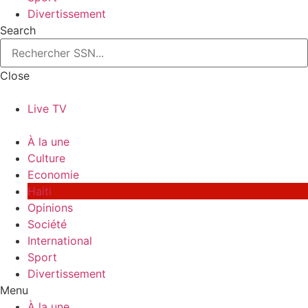
Divertissement
Search
Close
Live TV
À la une
Culture
Economie
Haiti
Opinions
Société
International
Sport
Divertissement
Menu
À la une